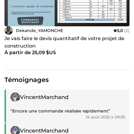
Dekande_YAMONCHE
5,0
(2)
Je vais faire le devis quantitatif de votre projet de
construction
À partir de 25,09 $US
Témoignages
Témoignage positif
VincentMarchand
“Encore une commande réalisée rapidement”
15 août 2025 à 09:59
Témoignage positif
VincentMarchand