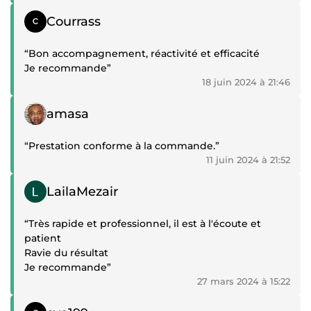
Témoignage positif
Courrass
“Bon accompagnement, réactivité et efficacité
Je recommande”
18 juin 2024 à 21:46
Témoignage positif
amasa
“Prestation conforme à la commande.”
11 juin 2024 à 21:52
Témoignage positif
LailaMezair
“Très rapide et professionnel, il est à l'écoute et
patient
Ravie du résultat
Je recommande”
27 mars 2024 à 15:22
Témoignage positif