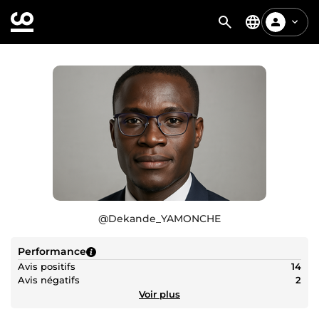
@
Dekande_YAMONCHE
Performance
Avis positifs
14
Avis négatifs
2
Voir plus