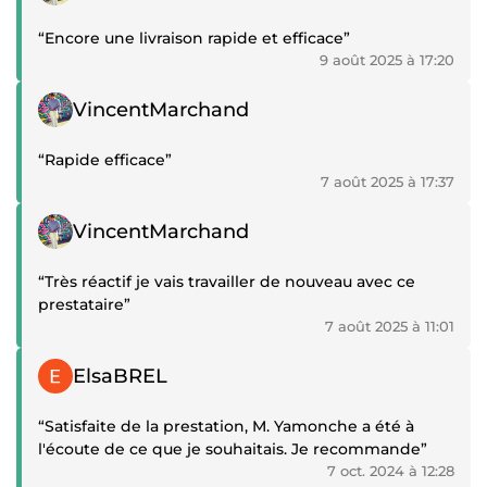
“Encore une livraison rapide et efficace”
9 août 2025 à 17:20
Témoignage positif
VincentMarchand
“Rapide efficace”
7 août 2025 à 17:37
Témoignage positif
VincentMarchand
“Très réactif je vais travailler de nouveau avec ce
prestataire”
7 août 2025 à 11:01
Témoignage positif
ElsaBREL
“Satisfaite de la prestation, M. Yamonche a été à
l'écoute de ce que je souhaitais. Je recommande”
7 oct. 2024 à 12:28