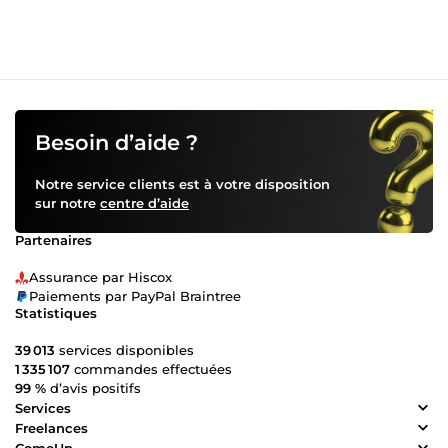
Besoin d’aide ?
Notre service clients est à votre disposition
sur notre
centre d’aide
Partenaires
Assurance par Hiscox
Paiements par PayPal Braintree
Statistiques
39 013
services disponibles
1 335 107
commandes effectuées
99 %
d’avis positifs
Services
Freelances
ComeUp