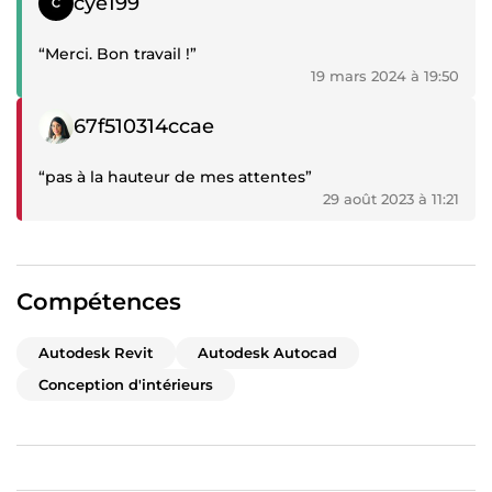
cye199
“Merci. Bon travail !”
19 mars 2024 à 19:50
Témoignage négatif
67f510314ccae
“pas à la hauteur de mes attentes”
29 août 2023 à 11:21
Compétences
Autodesk Revit
Autodesk Autocad
Conception d'intérieurs