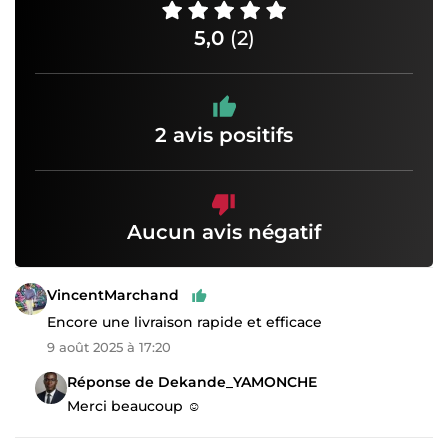
5,0
(2)
2 avis positifs
Aucun avis négatif
VincentMarchand
Encore une livraison rapide et efficace
9 août 2025 à 17:20
Réponse de Dekande_YAMONCHE
Merci beaucoup ☺️