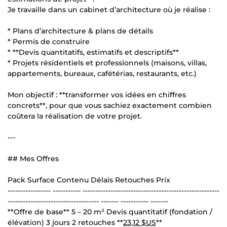
Je travaille dans un cabinet d’architecture où je réalise :
* Plans d’architecture & plans de détails
* Permis de construire
* **Devis quantitatifs, estimatifs et descriptifs**
* Projets résidentiels et professionnels (maisons, villas,
appartements, bureaux, cafétérias, restaurants, etc.)
Mon objectif : **transformer vos idées en chiffres
concrets**, pour que vous sachiez exactement combien
coûtera la réalisation de votre projet.
---
## Mes Offres
Pack Surface Contenu Délais Retouches Prix
----------------- ----------- ------------------------------------------------------
------------------------------------ ------- ----------- -------
**Offre de base** 5 – 20 m² Devis quantitatif (fondation /
élévation) 3 jours 2 retouches **
23,12 $US
**