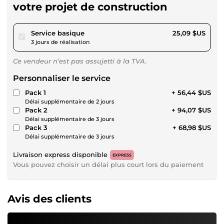
votre projet de construction
pour 23,12 $US
Service basique
25,09 $US
3 jours de réalisation
Ce vendeur n’est pas assujetti à la TVA.
Personnaliser le service
Pack 1
+ 56,44 $US
Délai supplémentaire de 2 jours
Pack 2
+ 94,07 $US
Délai supplémentaire de 3 jours
Pack 3
+ 68,98 $US
Délai supplémentaire de 3 jours
Livraison express disponible
EXPRESS
Vous pouvez choisir un délai plus court lors du paiement
Avis des clients