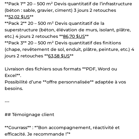
**Pack 1** 20 – 500 m² Devis quantitatif de l’infrastructure
(béton : sable, gravier, ciment) 3 jours 2 retouches
**
52,02 $US
**
**Pack 2** 20 – 500 m² Devis quantitatif de la
superstructure (béton, élévation de murs, isolant, plâtre,
etc.) 4 jours 2 retouches **
86,70 $US
**
**Pack 3** 20 – 500 m² Devis quantitatif des finitions
(chape, revêtement de sol, enduit, plâtre, peinture, etc.) 4
jours 2 retouches **
63,58 $US
**
Livraison des fichiers sous formats **PDF, Word ou
Excel**.
Possibilité d’une **offre personnalisée** adaptée à vos
besoins.
---
## Témoignage client
**Courrass** : *“Bon accompagnement, réactivité et
efficacité. Je recommande !”*