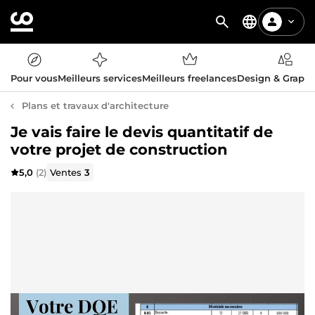
Pour vous
Meilleurs services
Meilleurs freelances
Design & Graph
Plans et travaux d'architecture
Je vais faire le devis quantitatif de
votre projet de construction
5,0
(2)
Ventes
3