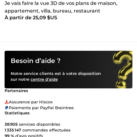
Je vais faire la vue 3D de vos plans de maison,
appartement, villa, bureau, restaurant
À partir de 25,09 $US
Besoin d’aide ?
Notre service clients est à votre disposition
sur notre
centre d’aide
Partenaires
Assurance par Hiscox
Paiements par PayPal Braintree
Statistiques
38 905
services disponibles
1 335 147
commandes effectuées
99 %
d’avis positifs