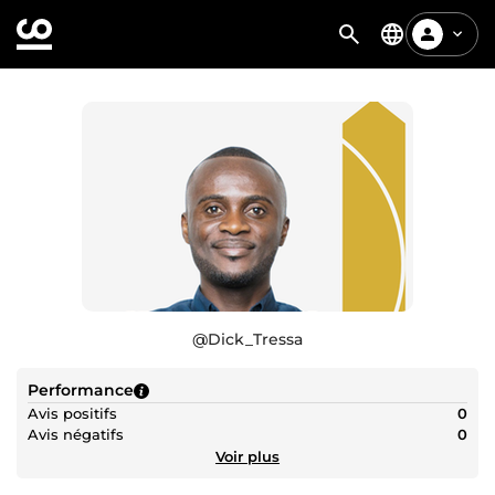
@
Dick_Tressa
Performance
Avis positifs
0
Avis négatifs
0
Voir plus