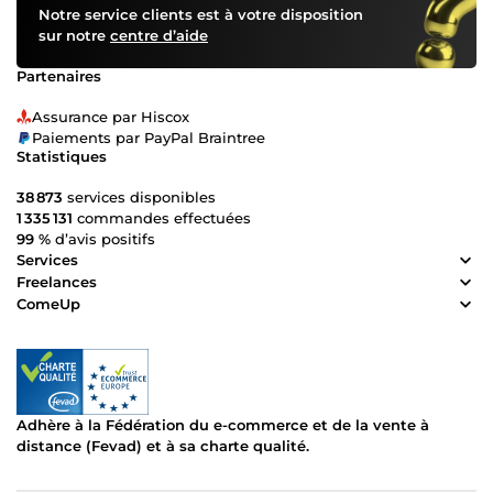
Notre service clients est à votre disposition
sur notre
centre d’aide
Partenaires
Assurance par Hiscox
Paiements par PayPal Braintree
Statistiques
38 873
services disponibles
1 335 131
commandes effectuées
99 %
d’avis positifs
Services
Freelances
ComeUp
Adhère à la Fédération du e-commerce et de la vente à
distance (Fevad) et à sa charte qualité.