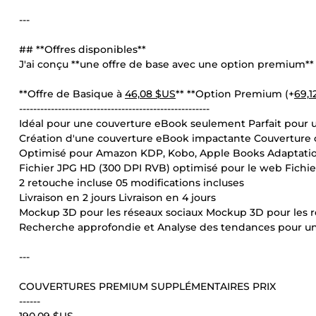
---
## **Offres disponibles**
J'ai conçu **une offre de base avec une option premium** 
**Offre de Basique à
46,08 $US
** **Option Premium (+
69,1
------------------------------------------------------
Idéal pour une couverture eBook seulement Parfait pour 
Création d'une couverture eBook impactante Couverture c
Optimisé pour Amazon KDP, Kobo, Apple Books Adaptation
Fichier JPG HD (300 DPI RVB) optimisé pour le web Fichie
2 retouche incluse 05 modifications incluses
Livraison en 2 jours Livraison en 4 jours
Mockup 3D pour les réseaux sociaux Mockup 3D pour les r
Recherche approfondie et Analyse des tendances pour un
---
COUVERTURES PREMIUM SUPPLÉMENTAIRES PRIX
------