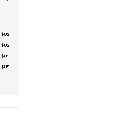
0 $US
4 $US
0 $US
5 $US