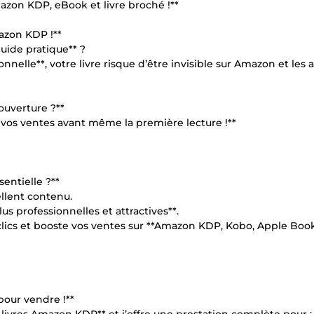
azon KDP, eBook et livre broché !**
azon KDP !**
guide pratique** ?
nnelle**, votre livre risque d’être invisible sur Amazon et les 
ouverture ?**
 vos ventes avant même la première lecture !**
entielle ?**
llent contenu.
us professionnelles et attractives**.
lics et booste vos ventes sur **Amazon KDP, Kobo, Apple Book
pour vendre !**