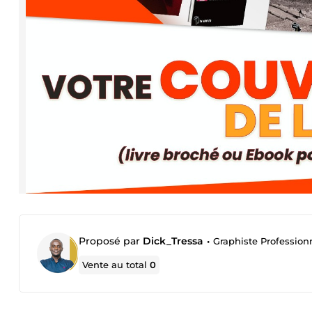
Proposé par
Dick_Tressa
•
Graphiste Professio
Vente au total
0