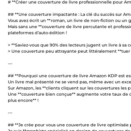
# **Créer une couverture de livre professionnelle pour Am
## **Une couverture impactante : La clé du succès sur Am
Vous avez écrit un **roman, un livre de non-fiction ou un 
Mais sans une **couverture de livre percutante et professio
plateformes d’auto-édition !
> **Saviez-vous que 90% des lecteurs jugent un livre à sa c
> Une couverture peu attrayante peut littéralement **tuer
---
## **Pourquoi une couverture de livre Amazon KDP est ess
Un livre mal présenté ne se vend pas, même avec un exce
Sur Amazon, les **clients cliquent sur les couvertures les pl
Une **couverture bien conçue** augmente votre taux de c
plus encore** !
---
## **Je crée pour vous une couverture de livre optimisée 