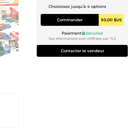
Choisissez jusqu’à 4 options
Commander
50,00 $US
Paiement
Sécurisé
Vos informations sont chiffrées par TLS
Contacter le vendeur