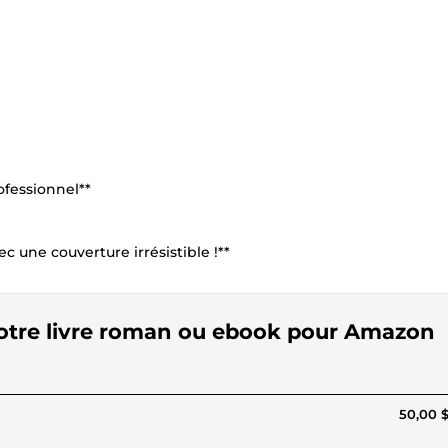
ofessionnel**
une couverture irrésistible !**
votre livre roman ou ebook pour Amazon
50,00 