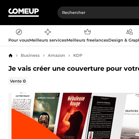
Pour vous
Meilleurs services
Meilleurs freelances
Design & Gra
Business
Amazon
KDP
Accueil
Je vais créer une couverture pour vo
Vente
0