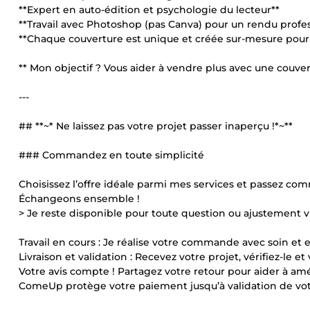
**Expert en auto-édition et psychologie du lecteur**
**Travail avec Photoshop (pas Canva) pour un rendu profe
**Chaque couverture est unique et créée sur-mesure pour v
** Mon objectif ? Vous aider à vendre plus avec une couvertu
---
## **~* Ne laissez pas votre projet passer inaperçu !*~**
### Commandez en toute simplicité
Choisissez l’offre idéale parmi mes services et passez co
Échangeons ensemble !
> Je reste disponible pour toute question ou ajustement vi
Travail en cours : Je réalise votre commande avec soin et e
Livraison et validation : Recevez votre projet, vérifiez-le et v
Votre avis compte ! Partagez votre retour pour aider à amé
ComeUp protège votre paiement jusqu’à validation de vot