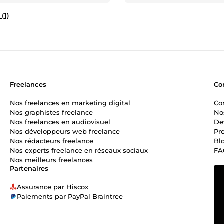
 (1)
Freelances
Co
Nos freelances en marketing digital
Co
Nos graphistes freelance
No
Nos freelances en audiovisuel
De
Nos développeurs web freelance
Pr
Nos rédacteurs freelance
Bl
Nos experts freelance en réseaux sociaux
FA
Nos meilleurs freelances
Partenaires
Assurance par Hiscox
Paiements par PayPal Braintree