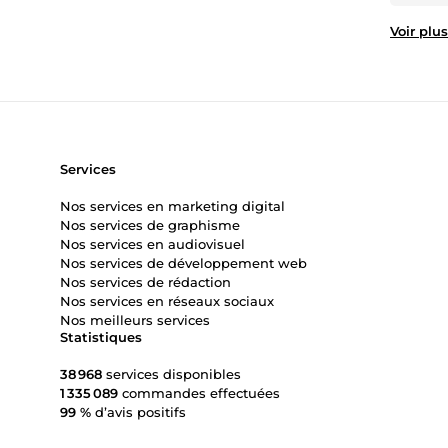
Voir plus
Services
Nos services en marketing digital
Nos services de graphisme
Nos services en audiovisuel
Nos services de développement web
Nos services de rédaction
Nos services en réseaux sociaux
Nos meilleurs services
Statistiques
38 968
services disponibles
1 335 089
commandes effectuées
99 %
d’avis positifs