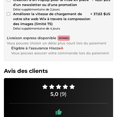
d'un newsletter ou d'une promotion
Délai supplémentaire de 2 jours
Améliorer la vitesse de chargement de
+ 37,63 $US
votre site web Wix à travers la compression
des images (limité 75)
Délai supplémentaire de 4 jours
Livraison express disponible
EXPRESS
Vous pouvez choisir un délai plus court lors du paiement
Éligible à l’assurance Hiscox
Vous pouvez assurer votre commande lors du paiement
Avis des clients
5,0
(9)