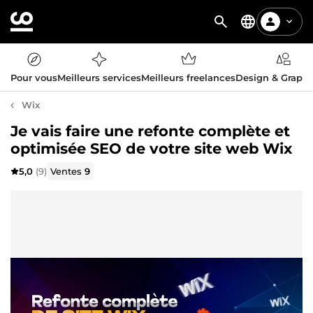
Pour vous
Meilleurs services
Meilleurs freelances
Design & Graph
Wix
Je vais faire une refonte complète et
optimisée SEO de votre site web Wix
5,0
(9)
Ventes
9