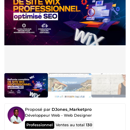
Proposé par
DJones_Marketpro
Développeur Web - Web Designer
Professionnel
Ventes au total
130