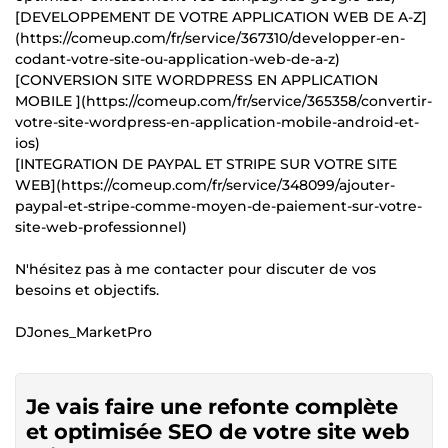
[DEVELOPPEMENT DE VOTRE APPLICATION WEB DE A-Z]
(https://comeup.com/fr/service/367310/developper-en-
codant-votre-site-ou-application-web-de-a-z)
[CONVERSION SITE WORDPRESS EN APPLICATION
MOBILE ](https://comeup.com/fr/service/365358/convertir-
votre-site-wordpress-en-application-mobile-android-et-
ios)
[INTEGRATION DE PAYPAL ET STRIPE SUR VOTRE SITE
WEB](https://comeup.com/fr/service/348099/ajouter-
paypal-et-stripe-comme-moyen-de-paiement-sur-votre-
site-web-professionnel)
N'hésitez pas à me contacter pour discuter de vos
besoins et objectifs.
DJones_MarketPro
Je vais faire une refonte complète
et optimisée SEO de votre site web