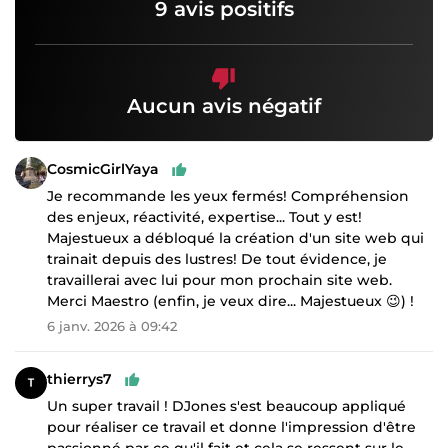
9 avis positifs
Aucun avis négatif
CosmicGirlYaya
Je recommande les yeux fermés! Compréhension
des enjeux, réactivité, expertise... Tout y est!
Majestueux a débloqué la création d'un site web qui
trainait depuis des lustres! De tout évidence, je
travaillerai avec lui pour mon prochain site web.
Merci Maestro (enfin, je veux dire... Majestueux 😉) !
6 janv. 2026 à 09:42
thierrys7
Un super travail ! DJones s'est beaucoup appliqué
pour réaliser ce travail et donne l'impression d'être
passionné par ce qu'il fait et cela se ressent sur le