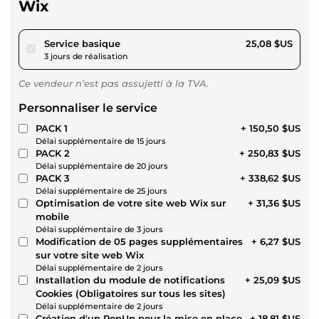
Wix
pour 23,12 $US
Service basique
25,08 $US
3 jours de réalisation
Ce vendeur n’est pas assujetti à la TVA.
Personnaliser le service
PACK 1
+ 150,50 $US
Délai supplémentaire de 15 jours
PACK 2
+ 250,83 $US
Délai supplémentaire de 20 jours
PACK 3
+ 338,62 $US
Délai supplémentaire de 25 jours
Optimisation de votre site web Wix sur
+ 31,36 $US
mobile
Délai supplémentaire de 3 jours
Modification de 05 pages supplémentaires
+ 6,27 $US
sur votre site web Wix
Délai supplémentaire de 2 jours
Installation du module de notifications
+ 25,09 $US
Cookies (Obligatoires sur tous les sites)
Délai supplémentaire de 2 jours
Création d'un PopUp pour la mise en place
+ 18,81 $US