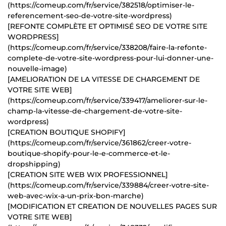
(https://comeup.com/fr/service/382518/optimiser-le-
referencement-seo-de-votre-site-wordpress)
[REFONTE COMPLÈTE ET OPTIMISÉ SEO DE VOTRE SITE
WORDPRESS]
(https://comeup.com/fr/service/338208/faire-la-refonte-
complete-de-votre-site-wordpress-pour-lui-donner-une-
nouvelle-image)
[AMELIORATION DE LA VITESSE DE CHARGEMENT DE
VOTRE SITE WEB]
(https://comeup.com/fr/service/339417/ameliorer-sur-le-
champ-la-vitesse-de-chargement-de-votre-site-
wordpress)
[CREATION BOUTIQUE SHOPIFY]
(https://comeup.com/fr/service/361862/creer-votre-
boutique-shopify-pour-le-e-commerce-et-le-
dropshipping)
[CREATION SITE WEB WIX PROFESSIONNEL]
(https://comeup.com/fr/service/339884/creer-votre-site-
web-avec-wix-a-un-prix-bon-marche)
[MODIFICATION ET CREATION DE NOUVELLES PAGES SUR
VOTRE SITE WEB]