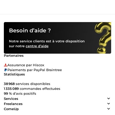
Besoin d’aide ?
Notre service clients est à votre disposition
sur notre
centre d’aide
Partenaires
Assurance par Hiscox
Paiements par PayPal Braintree
Statistiques
38 968
services disponibles
1 335 089
commandes effectuées
99 %
d’avis positifs
Services
Freelances
ComeUp