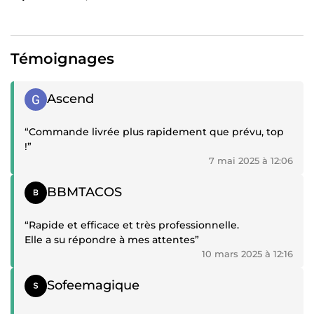
Témoignages
Témoignage positif
Ascend
“Commande livrée plus rapidement que prévu, top
!”
7 mai 2025 à 12:06
Témoignage positif
BBMTACOS
“Rapide et efficace et très professionnelle.
Elle a su répondre à mes attentes”
10 mars 2025 à 12:16
Témoignage positif
Sofeemagique