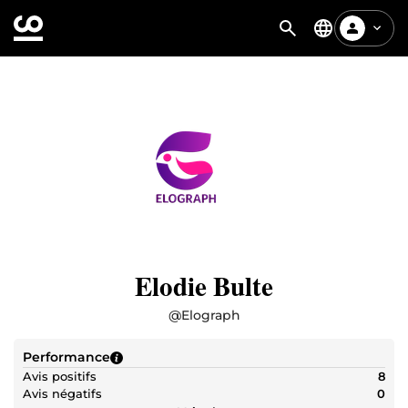
Elodie Bulte
@
Elograph
Performance
Avis positifs
8
Avis négatifs
0