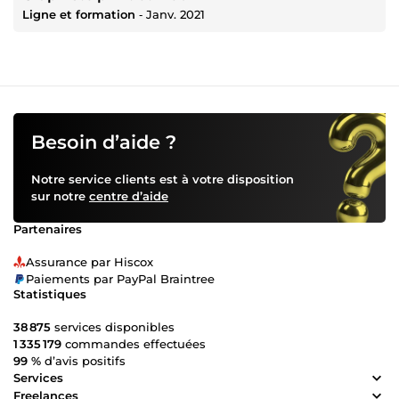
Ligne et formation
‐
Janv. 2021
Besoin d’aide ?
Notre service clients est à votre disposition
sur notre
centre d’aide
Partenaires
Assurance par Hiscox
Paiements par PayPal Braintree
Statistiques
38 875
services disponibles
1 335 179
commandes effectuées
99 %
d’avis positifs
Services
Freelances