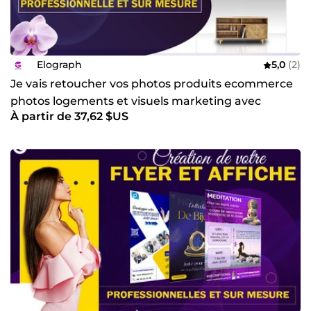
Elograph
5,0
(2)
Je vais retoucher vos photos produits ecommerce
photos logements et visuels marketing avec
À partir de 37,62 $US
photoshop