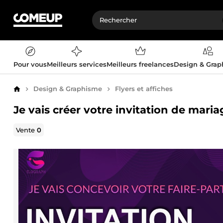
Pour vous
Meilleurs services
Meilleurs freelances
Design & Gra
Design & Graphisme
Flyers et affiches
Accueil
Je vais créer votre invitation de maria
Vente
0