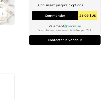
Choisissez jusqu’à 3 options
Commander
25,09 $US
Paiement
Sécurisé
Vos informations sont chiffrées par TLS
Contacter le vendeur