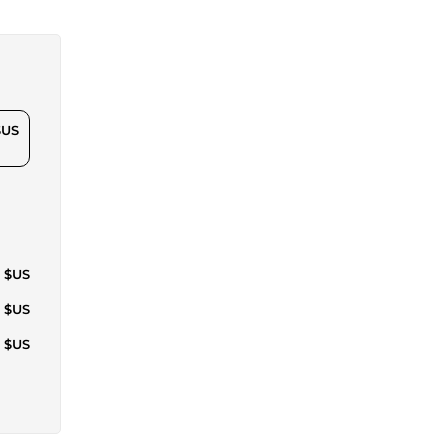
$US
9 $US
1 $US
1 $US