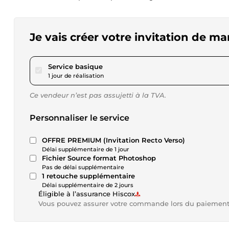
Je vais créer votre invitation de ma
pour 23,12 $US
Service basique
1 jour de réalisation
Ce vendeur n’est pas assujetti à la TVA.
Personnaliser le service
OFFRE PREMIUM (Invitation Recto Verso)
Délai supplémentaire de 1 jour
Fichier Source format Photoshop
Pas de délai supplémentaire
1 retouche supplémentaire
Délai supplémentaire de 2 jours
Éligible à l’assurance Hiscox
Vous pouvez assurer votre commande lors du paiemen