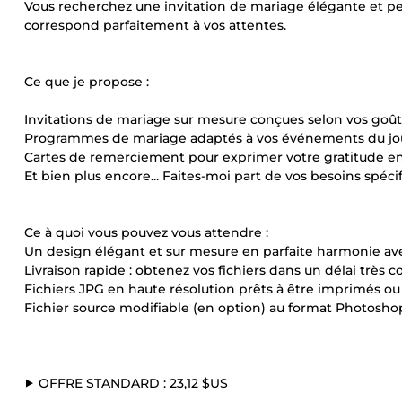
Vous recherchez une invitation de mariage élégante et per
correspond parfaitement à vos attentes.
Ce que je propose :
Invitations de mariage sur mesure conçues selon vos goût
Programmes de mariage adaptés à vos événements du jou
Cartes de remerciement pour exprimer votre gratitude env
Et bien plus encore... Faites-moi part de vos besoins spécif
Ce à quoi vous pouvez vous attendre :
Un design élégant et sur mesure en parfaite harmonie av
Livraison rapide : obtenez vos fichiers dans un délai très co
Fichiers JPG en haute résolution prêts à être imprimés ou
Fichier source modifiable (en option) au format Photosho
⯈ OFFRE STANDARD :
23,12 $US