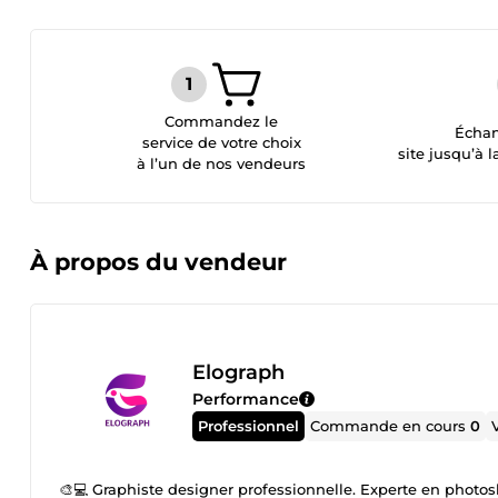
Commandez le
Échan
service de votre choix
site jusqu’à l
à l’un de nos vendeurs
À propos du vendeur
Elograph
Performance
Professionnel
Commande en cours
0
🎨💻 Graphiste designer professionnelle. Experte en photosh