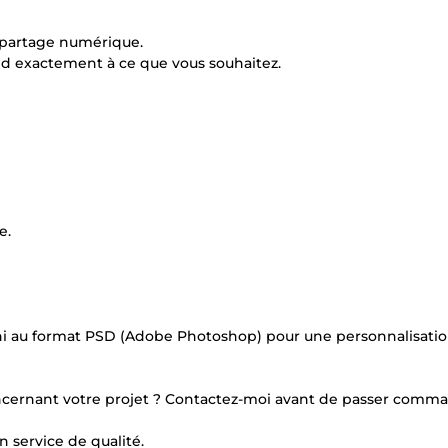
 partage numérique.
nd exactement à ce que vous souhaitez.
e.
fourni au format PSD (Adobe Photoshop) pour une personnalisati
ncernant votre projet ? Contactez-moi avant de passer comm
n service de qualité.