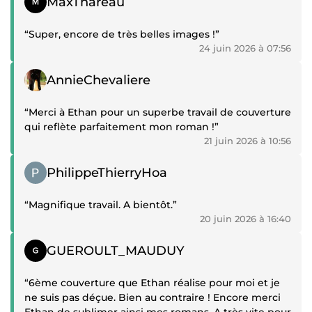
MaxThareau
“Super, encore de très belles images !”
24 juin 2026 à 07:56
Témoignage positif
AnnieChevaliere
“Merci à Ethan pour un superbe travail de couverture
qui reflète parfaitement mon roman !”
21 juin 2026 à 10:56
Témoignage positif
PhilippeThierryHoa
“Magnifique travail. A bientôt.”
20 juin 2026 à 16:40
Témoignage positif
GUEROULT_MAUDUY
“6ème couverture que Ethan réalise pour moi et je
ne suis pas déçue. Bien au contraire ! Encore merci