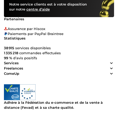
Notre service clients est à votre disposition
sur notre
centre d’aide
Partenaires
Assurance par Hiscox
Paiements par PayPal Braintree
Statistiques
38 915
services disponibles
1 335 218
commandes effectuées
99 %
d’avis positifs
Services
Freelances
ComeUp
Adhère à la Fédération du e-commerce et de la vente à
distance (Fevad) et à sa charte qualité.