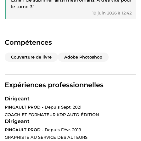
Ethan de sublimer ainsi mes romans. A très vite pour
le tome 3”
19 juin 2026 à 12:42
Compétences
Couverture de livre
Adobe Photoshop
Expériences professionnelles
Dirigeant
PINGAULT PROD -
Depuis Sept. 2021
COACH ET FORMATEUR KDP AUTO-ÉDITION
Dirigeant
PINGAULT PROD -
Depuis Févr. 2019
GRAPHISTE AU SERVICE DES AUTEURS