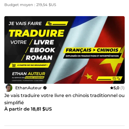
Budget moyen : 219,54 $US
EthanAuteur
5,0
(1)
Je vais traduire votre livre en chinois traditionnel ou
simplifié
À partir de 18,81 $US