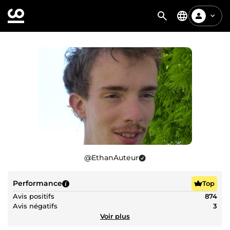
@
EthanAuteur
Performance
Top
Avis positifs
874
Avis négatifs
3
Voir plus