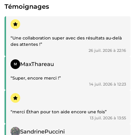
Témoignages
Témoignage positif
“Une collaboration super avec des résultats au-delà
des attentes !”
26 juil. 2026 à 22:16
Témoignage positif
MaxThareau
“Super, encore merci !”
14 juil. 2026 à 12:23
Témoignage positif
“merci Éthan pour ton aide encore une fois”
13 juil. 2026 à 13:55
Témoignage positif
SandrinePuccini