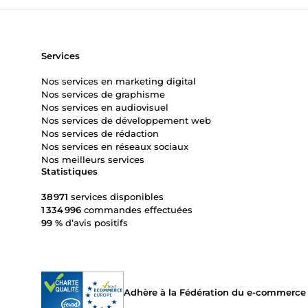
Services
Nos services en marketing digital
Nos services de graphisme
Nos services en audiovisuel
Nos services de développement web
Nos services de rédaction
Nos services en réseaux sociaux
Nos meilleurs services
Statistiques
38 971
services disponibles
1 334 996
commandes effectuées
99 %
d’avis positifs
Adhère à la Fédération du e-commerce et