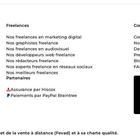
Freelances
Co
Nos freelances en marketing digital
Co
Nos graphistes freelance
No
Nos freelances en audiovisuel
De
Nos développeurs web freelance
Pr
Nos rédacteurs freelance
Bl
Nos experts freelance en réseaux sociaux
FA
Nos meilleurs freelances
Partenaires
Assurance par Hiscox
Paiements par PayPal Braintree
 de la vente à distance (Fevad) et à sa charte qualité.