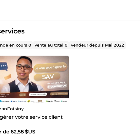
ervices
de en cours
0
Vente au total
0
Vendeur depuis
Mai 2022
hanFotsiny
 gérer votre service client
r de 62,58 $US