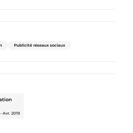
n
Publicité réseaux sociaux
ation
‐
Avr. 2019