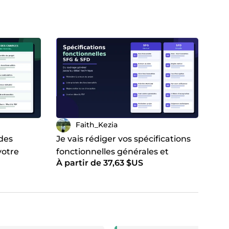
Faith_Kezia
 des
Je vais rédiger vos spécifications
votre
fonctionnelles générales et
À partir de 37,63 $US
détaillées