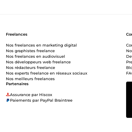
communication
Freelances
Co
Nos freelances en marketing digital
Co
Nos graphistes freelance
No
Nos freelances en audiovisuel
De
Nos développeurs web freelance
Pr
Nos rédacteurs freelance
Bl
Nos experts freelance en réseaux sociaux
FA
Nos meilleurs freelances
Partenaires
Assurance par Hiscox
Paiements par PayPal Braintree