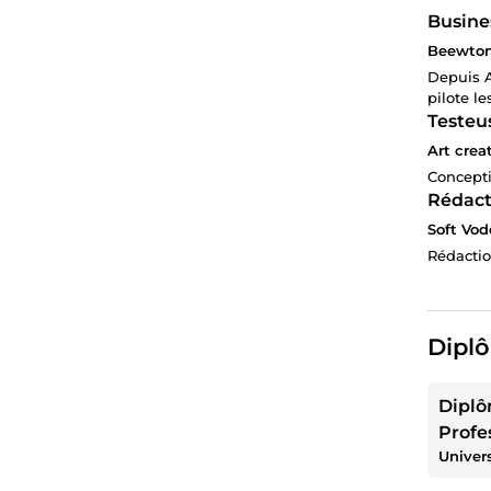
Busine
Beewton
Depuis A
pilote le
Testeu
Art crea
Concepti
Rédact
Soft Vod
Rédactio
Diplô
Diplô
Profe
Élect
Optio