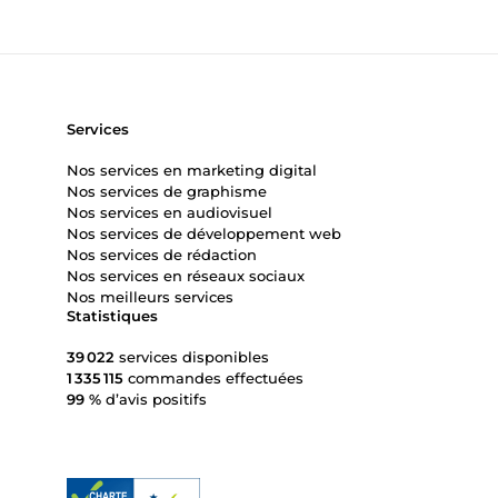
Télé
Services
Nos services en marketing digital
Nos services de graphisme
Nos services en audiovisuel
Nos services de développement web
Nos services de rédaction
Nos services en réseaux sociaux
Nos meilleurs services
Statistiques
39 022
services disponibles
1 335 115
commandes effectuées
99 %
d’avis positifs