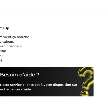
meUp
mment ça marche
s valeurs
venir vendeur
esse
og
Q
Besoin d’aide ?
Notre service clients est à votre disposition sur
notre
centre d’aide