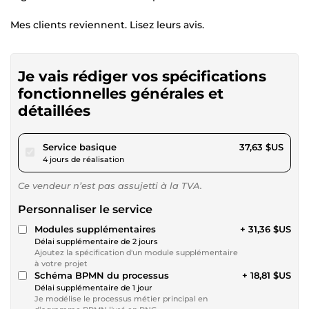
Mes clients reviennent. Lisez leurs avis.
Je vais rédiger vos spécifications
fonctionnelles générales et
détaillées
pour 34,68 $US
Service basique
37,63 $US
4 jours de réalisation
Ce vendeur n’est pas assujetti à la TVA.
Personnaliser le service
Modules supplémentaires
+ 31,36 $US
Délai supplémentaire de 2 jours
Ajoutez la spécification d'un module supplémentaire
à votre projet
Schéma BPMN du processus
+ 18,81 $US
Délai supplémentaire de 1 jour
Je modélise le processus métier principal en