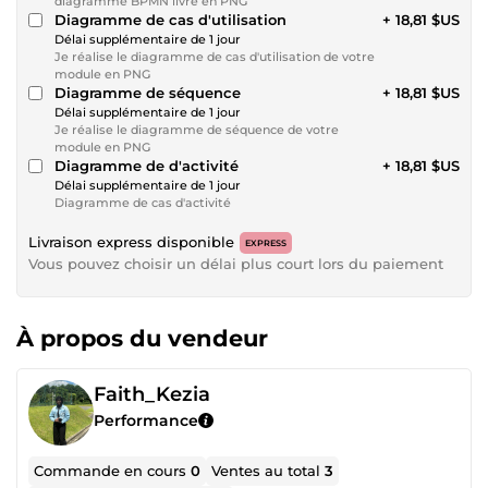
diagramme BPMN livré en PNG
Diagramme de cas d'utilisation
+ 18,81 $US
Délai supplémentaire de 1 jour
Je réalise le diagramme de cas d'utilisation de votre
module en PNG
Diagramme de séquence
+ 18,81 $US
Délai supplémentaire de 1 jour
Je réalise le diagramme de séquence de votre
module en PNG
Diagramme de d'activité
+ 18,81 $US
Délai supplémentaire de 1 jour
Diagramme de cas d'activité
Livraison express disponible
EXPRESS
Vous pouvez choisir un délai plus court lors du paiement
À propos du vendeur
Faith_Kezia
Performance
Commande en cours
0
Ventes au total
3