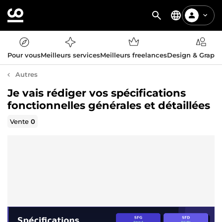
Pour vous
Meilleurs services
Meilleurs freelances
Design & Graph
Autres
Je vais rédiger vos spécifications
fonctionnelles générales et détaillées
Vente
0