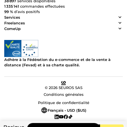
38 897
services disponibles
1 335 141
commandes effectuées
99 %
d’avis positifs
Services
Freelances
ComeUp
Adhère à la Fédération du e-commerce et de la vente à
distance (Fevad) et à sa charte qualité.
© 2026 5EUROS SAS
Conditions générales
Politique de confidentialité
Français • USD ($US)