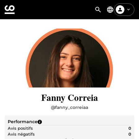
Fanny Correia
@
fanny_correiaa
Performance
Avis positifs
0
Avis négatifs
0