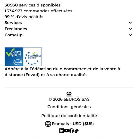
38 930
services disponibles
1 334 973
commandes effectuées
99 %
d’avis positifs
Services
Freelances
ComeUp
Adhère à la Fédération du e-commerce et de la vente à
distance (Fevad) et à sa charte qualité.
© 2026 5EUROS SAS
Conditions générales
Politique de confidentialité
Français • USD ($US)