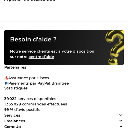
Besoin d’aide ?
Notre service clients est à votre disposition
sur notre
centre d’aide
Partenaires
Assurance par Hiscox
Paiements par PayPal Braintree
Statistiques
39 022
services disponibles
1 335 029
commandes effectuées
99 %
d’avis positifs
Services
Freelances
ComeUp