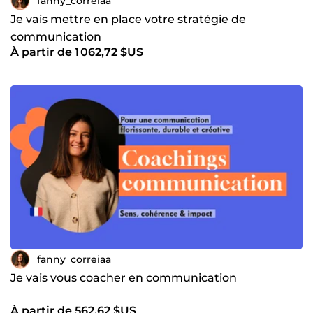
fanny_correiaa
Je vais mettre en place votre stratégie de
communication
À partir de 1 062,72 $US
fanny_correiaa
Je vais vous coacher en communication
À partir de 562,62 $US