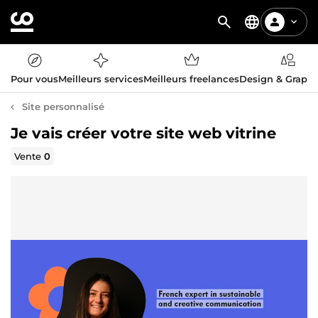
Pour vous
Meilleurs services
Meilleurs freelances
Design & Graph
Site personnalisé
Je vais créer votre site web vitrine
Vente
0