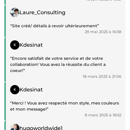
Témoignage positif
Laure_Consulting
“Site créé/ détails à revoir ultérieurement”
29 mai 2025 à 16:58
Témoignage positif
Kdesinat
“Encore satisfait de votre service et de votre
collaboration! Vous avez la réussite du client a
coeur!”
18 mars 2025 à 21:06
Témoignage positif
Kdesinat
“Merci ! Vous avez respecté mon style, mes couleurs
et mon message!”
8 mars 2025 à 18:52
Témoignage positif
hugoworldwide1