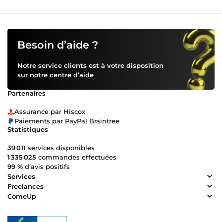
Besoin d’aide ?
Notre service clients est à votre disposition
sur notre
centre d’aide
Partenaires
Assurance par Hiscox
Paiements par PayPal Braintree
Statistiques
39 011
services disponibles
1 335 025
commandes effectuées
99 %
d’avis positifs
Services
Freelances
ComeUp