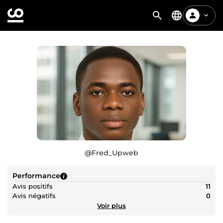
@
Fred_Upweb
Performance
Avis positifs
11
Avis négatifs
0
Voir plus