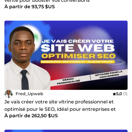
vente pour booster vos conversions
À partir de 93,75 $US
Fred_Upweb
5,0
(1)
Je vais créer votre site vitrine professionnel et
optimisé pour le SEO, idéal pour entreprises et
À partir de 262,50 $US
freelances