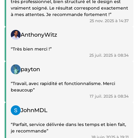
très professionnel, bien structuré et le design est
vraiment soigné. Le résultat correspond exactement
à mes attentes. Je recommande fortement !”
25 nov. 2025 à 14:37
Témoignage positif
AnthonyWitz
“Très bien merci !”
25 juil. 2025 à 08:34
Témoignage positif
payton
“Travail, avec rapidité et fonctionnalisme. Merci
beaucoup”
17 juil. 2025 à 08:34
Témoignage positif
JohnMDL
“Parfait, service délivrée dans les temps et bien fait,
je recommande”
18 juin 2025 à 19:21