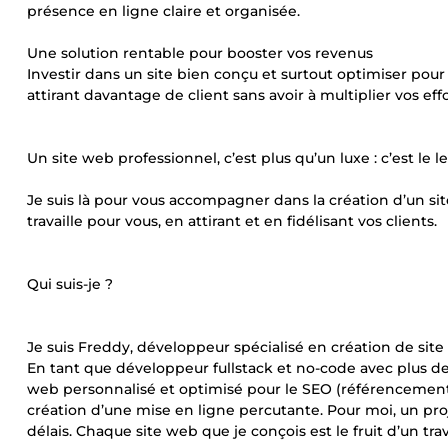
présence en ligne claire et organisée.
Une solution rentable pour booster vos revenus
Investir dans un site bien conçu et surtout optimiser pou
attirant davantage de client sans avoir à multiplier vos eff
Un site web professionnel, c’est plus qu’un luxe : c’est le l
Je suis là pour vous accompagner dans la création d’un sit
travaille pour vous, en attirant et en fidélisant vos clients.
Qui suis-je ?
Je suis Freddy, développeur spécialisé en création de site
En tant que développeur fullstack et no-code avec plus de 0
web personnalisé et optimisé pour le SEO (référencement 
création d’une mise en ligne percutante. Pour moi, un projet
délais. Chaque site web que je conçois est le fruit d’un tr