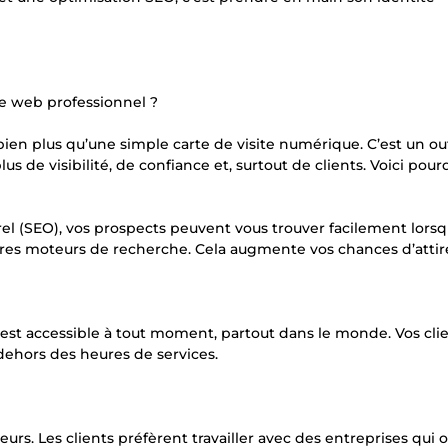
e web professionnel ?
bien plus qu’une simple carte de visite numérique. C’est un out
s de visibilité, de confiance et, surtout de clients. Voici pourq
l (SEO), vos prospects peuvent vous trouver facilement lorsqu
utres moteurs de recherche. Cela augmente vos chances d’attir
est accessible à tout moment, partout dans le monde. Vos cli
ehors des heures de services.
urs. Les clients préfèrent travailler avec des entreprises qui 