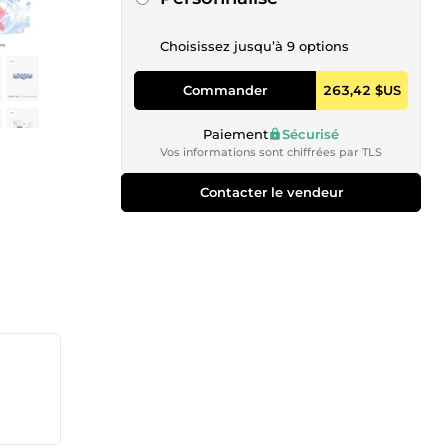
Choisissez jusqu’à 9 options
Commander
263,42 $US
Paiement
Sécurisé
Vos informations sont chiffrées par TLS
Contacter le vendeur