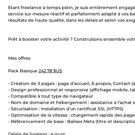
Etant freelance à temps plein, je suis entièrement engagé 
service sur mesure réactif et parfaitement adapté à vos b
résultats de haute qualité, dans les délais et selon vos exi
Prêt à booster votre activité ? Construisons ensemble votr
Mes offres
Pack Basique
242,78 $US
- Création de 3 pages : page d’accueil, À propos, Contact (
- Design professionnel et responsive (affichage mobile, ta
- Compatible à tout type de navigateur
- Nom de domaine et hébergement : assistance à l’achat e
- Sécurisation : Installation d’un certificat SSL (HTTPS)
- Optimisation de la vitesse : chargement rapide des pages
- Référencement de base : Balises Meta (titre et descripti
Délais de livraison : 4 jours