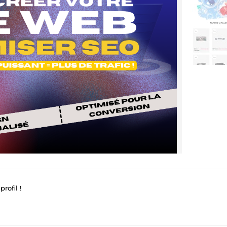
rofil !