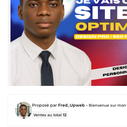
Proposé par
Fred_Upweb
•
Bienvenue sur mon p
Ventes au total
12