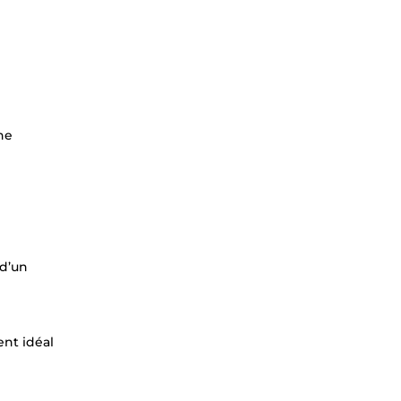
ne
 d’un
ent idéal