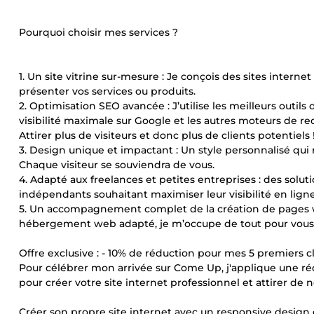
Pourquoi choisir mes services ?
1. Un site vitrine sur-mesure : Je conçois des sites inter
présenter vos services ou produits.
2. Optimisation SEO avancée : J’utilise les meilleurs outil
visibilité maximale sur Google et les autres moteurs de re
Attirer plus de visiteurs et donc plus de clients potentiels 
3. Design unique et impactant : Un style personnalisé qui re
Chaque visiteur se souviendra de vous.
4. Adapté aux freelances et petites entreprises : des solut
indépendants souhaitant maximiser leur visibilité en ligne
5. Un accompagnement complet de la création de pages web
hébergement web adapté, je m’occupe de tout pour vous of
Offre exclusive : - 10% de réduction pour mes 5 premiers cli
Pour célébrer mon arrivée sur Come Up, j'applique une ré
pour créer votre site internet professionnel et attirer de 
Créer son propre site internet avec un responsive design 