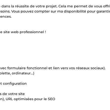
dans la réussite de votre projet. Cela me permet de vous offr
esoins. Vous pouvez compter sur ma disponibilité pour garanti
gences.
e site web professionnel !
avec formulaire fonctionnel et lien vers vos réseaux sociaux).
blette, ordinateur…)
t configuration
 de votre site
on), URL optimisées pour le SEO