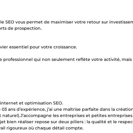
r le SEO vous permet de maximiser votre retour sur investiss
orts de prospection.
evier essentiel pour votre croissance.
e professionnel qui non seulement reflète votre activité, mais
 internet et optimisation SEO.
3 ans d’expérience, j’ai une maîtrise parfaite dans la création
naturel).J’accompagne les entreprises et petites entreprises
 bien réaliser repose sur deux piliers : la qualité et le respec
avail rigoureux où chaque détail compte.