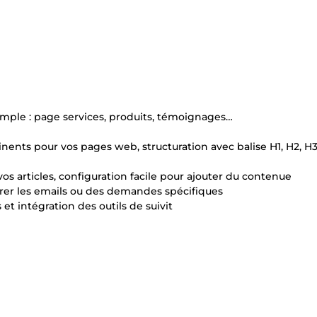
mple : page services, produits, témoignages…
ents pour vos pages web, structuration avec balise H1, H2, H3
vos articles, configuration facile pour ajouter du contenue
urer les emails ou des demandes spécifiques
 et intégration des outils de suivit