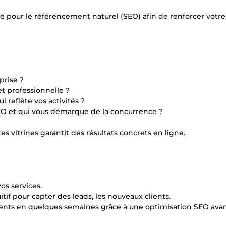
sé pour le référencement naturel (SEO) afin de renforcer votre
prise ?
t professionnelle ?
 reflète vos activités ?
EO et qui vous démarque de la concurrence ?
s vitrines garantit des résultats concrets en ligne.
os services.
if pour capter des leads, les nouveaux clients.
lients en quelques semaines grâce à une optimisation SEO ava