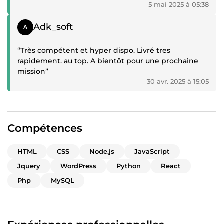
5 mai 2025 à 05:38
Témoignage positif
Adk_soft
“Très compétent et hyper dispo. Livré tres
rapidement. au top. A bientôt pour une prochaine
mission”
30 avr. 2025 à 15:05
Compétences
HTML
CSS
Node.js
JavaScript
Jquery
WordPress
Python
React
Php
MySQL