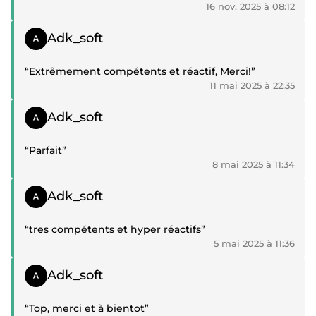
16 nov. 2025 à 08:12
Témoignage positif
Adk_soft
“Extrêmement compétents et réactif, Merci!”
11 mai 2025 à 22:35
Témoignage positif
Adk_soft
“Parfait”
8 mai 2025 à 11:34
Témoignage positif
Adk_soft
“tres compétents et hyper réactifs”
5 mai 2025 à 11:36
Témoignage positif
Adk_soft
“Top, merci et à bientot”