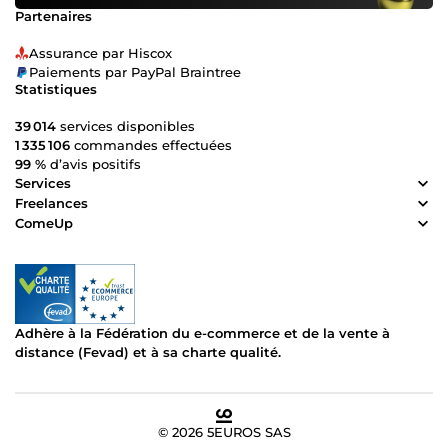
Partenaires
Assurance par Hiscox
Paiements par PayPal Braintree
Statistiques
39 014
services disponibles
1 335 106
commandes effectuées
99 %
d’avis positifs
Services
Freelances
ComeUp
Adhère à la Fédération du e-commerce et de la vente à
distance (Fevad) et à sa charte qualité.
© 2026 5EUROS SAS