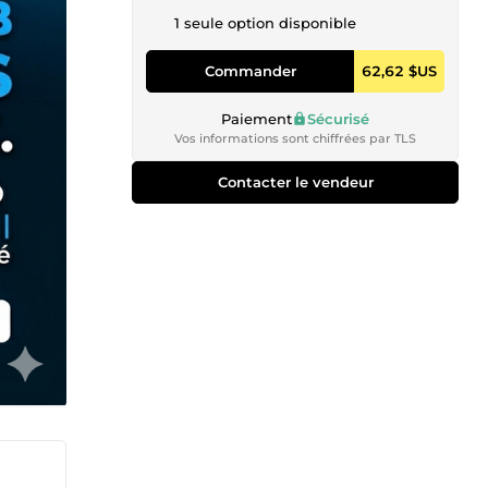
1 seule option disponible
Commander
62,62 $US
Paiement
Sécurisé
Vos informations sont chiffrées par TLS
Contacter le vendeur