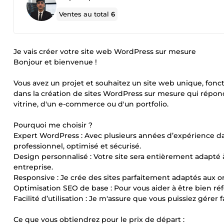
Ventes au total
6
Je vais créer votre site web WordPress sur mesure
Bonjour et bienvenue !
Vous avez un projet et souhaitez un site web unique, foncti
dans la création de sites WordPress sur mesure qui réponde
vitrine, d'un e-commerce ou d'un portfolio.
Pourquoi me choisir ?
Expert WordPress : Avec plusieurs années d’expérience d
professionnel, optimisé et sécurisé.
Design personnalisé : Votre site sera entièrement adapté 
entreprise.
Responsive : Je crée des sites parfaitement adaptés aux o
Optimisation SEO de base : Pour vous aider à être bien ré
Facilité d’utilisation : Je m'assure que vous puissiez gérer 
Ce que vous obtiendrez pour le prix de départ :