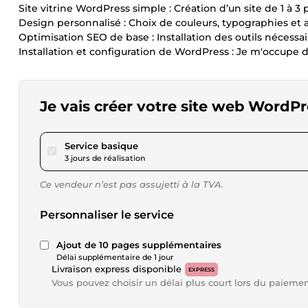
Site vitrine WordPress simple : Création d’un site de 1 à 3 
Design personnalisé : Choix de couleurs, typographies e
Optimisation SEO de base : Installation des outils nécessa
Installation et configuration de WordPress : Je m'occupe de 
Je vais créer votre site web WordP
pour 57,72 $US
Service basique
3 jours de réalisation
Ce vendeur n’est pas assujetti à la TVA.
Personnaliser le service
Ajout de 10 pages supplémentaires
Délai supplémentaire de 1 jour
Livraison express disponible
EXPRESS
Vous pouvez choisir un délai plus court lors du paieme