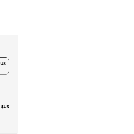
$US
5 $US