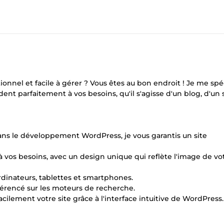
onnel et facile à gérer ? Vous êtes au bon endroit ! Je me spé
nt parfaitement à vos besoins, qu'il s'agisse d'un blog, d'un 
ans le développement WordPress, je vous garantis un site
à vos besoins, avec un design unique qui reflète l'image de vo
rdinateurs, tablettes et smartphones.
férencé sur les moteurs de recherche.
facilement votre site grâce à l'interface intuitive de WordPress.