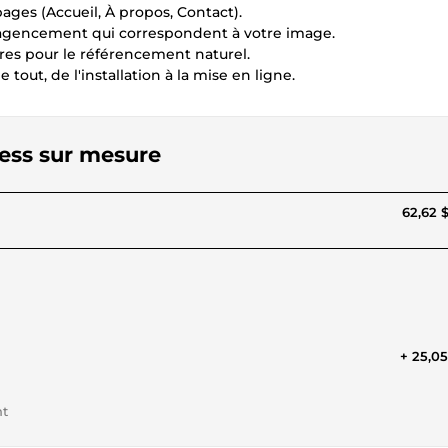
pages (Accueil, À propos, Contact).
t agencement qui correspondent à votre image.
ires pour le référencement naturel.
tout, de l'installation à la mise en ligne.
ress sur mesure
62,62 
+ 25,0
nt