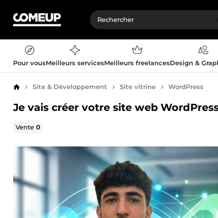
Pour vous
Meilleurs services
Meilleurs freelances
Design & Gra
Site & Développement
Site vitrine
WordPress
Accueil
Je vais créer votre site web WordPres
Vente
0