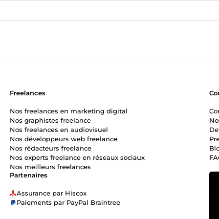
Freelances
Co
Nos freelances en marketing digital
Co
Nos graphistes freelance
No
Nos freelances en audiovisuel
De
Nos développeurs web freelance
Pr
Nos rédacteurs freelance
Bl
Nos experts freelance en réseaux sociaux
FA
Nos meilleurs freelances
Partenaires
Assurance par Hiscox
Paiements par PayPal Braintree