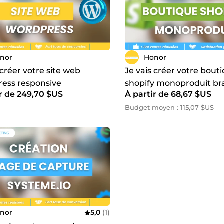
nor_
Honor_
 créer votre site web
Je vais créer votre bout
ess responsive
shopify monoproduit b
ir de 249,70 $US
À partir de 68,67 $US
Budget moyen : 115,07 $US
nor_
5,0
(1)