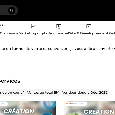
 Graphisme
Marketing digital
Audiovisuel
Site & Développement
Réd
ste en tunnel de vente et conversion, je vous aide à convertir 
ervices
de en cours
1
Ventes au total
154
Vendeur depuis
Déc. 2022