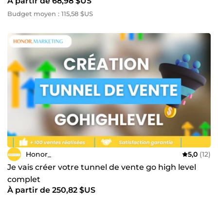
À partir de 68,98 $US
Budget moyen : 115,58 $US
Honor_
5,0
(12)
Je vais créer votre tunnel de vente go high level
complet
À partir de 250,82 $US