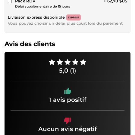
Pack RDV
+ 62,70 $US
Délai supplémentaire de 15 jours
Livraison express disponible
EXPRESS
Vous pouvez choisir un délai plus court lors du paiement
Avis des clients
5,0
(1)
1 avis positif
Aucun avis négatif