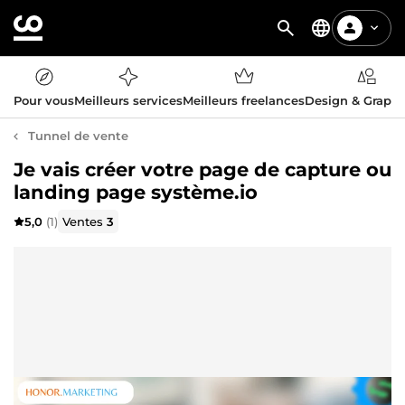
Pour vous
Meilleurs services
Meilleurs freelances
Design & Graph
Tunnel de vente
Je vais créer votre page de capture ou
landing page système.io
5,0
(1)
Ventes
3