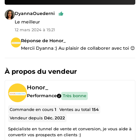
DyannaOuederni
Le meilleur
12 mars 2024 à 15:21
Réponse de Honor_
Mercii Dyanna :) Au plaisir de collaborer avec toi 😊
À propos du vendeur
Honor_
Performance
Très bonne
Commande en cours
1
Ventes au total
154
Vendeur depuis
Déc. 2022
Spécialiste en tunnel de vente et conversion, je vous aide à
convertir vos prospects en clients :)