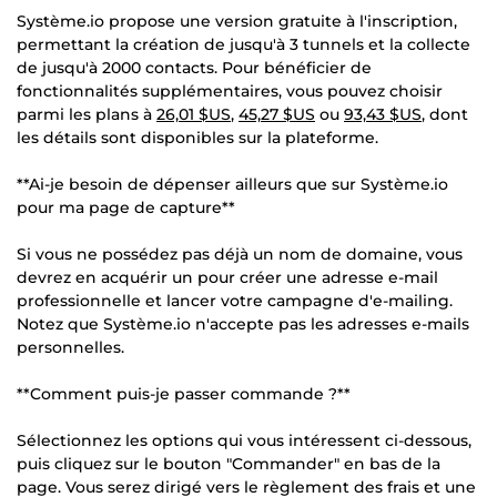
Système.io propose une version gratuite à l'inscription,
permettant la création de jusqu'à 3 tunnels et la collecte
de jusqu'à 2000 contacts. Pour bénéficier de
fonctionnalités supplémentaires, vous pouvez choisir
parmi les plans à
26,01 $US
,
45,27 $US
ou
93,43 $US
, dont
les détails sont disponibles sur la plateforme.
**Ai-je besoin de dépenser ailleurs que sur Système.io
pour ma page de capture**
Si vous ne possédez pas déjà un nom de domaine, vous
devrez en acquérir un pour créer une adresse e-mail
professionnelle et lancer votre campagne d'e-mailing.
Notez que Système.io n'accepte pas les adresses e-mails
personnelles.
**Comment puis-je passer commande ?**
Sélectionnez les options qui vous intéressent ci-dessous,
puis cliquez sur le bouton "Commander" en bas de la
page. Vous serez dirigé vers le règlement des frais et une