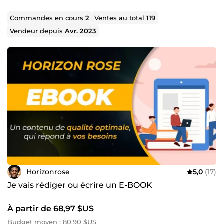
Commandes en cours
2
Ventes au total
119
Vendeur depuis
Avr. 2023
Horizonrose
5,0
(17)
Je vais rédiger ou écrire un E-BOOK
À partir de 68,97 $US
Budget moyen : 80,90 $US