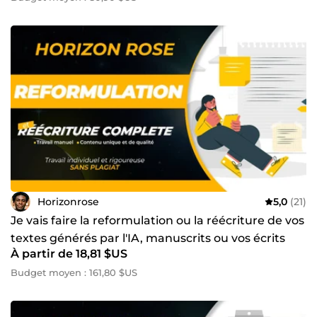
Horizonrose
5,0
(21)
Je vais faire la reformulation ou la réécriture de vos
textes générés par l'IA, manuscrits ou vos écrits
À partir de 18,81 $US
Budget moyen : 161,80 $US