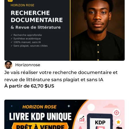
Horizonrose
Je vais réaliser votre recherche documentaire et
revue de littérature sans plagiat et sans IA
À partir de 62,70 $US