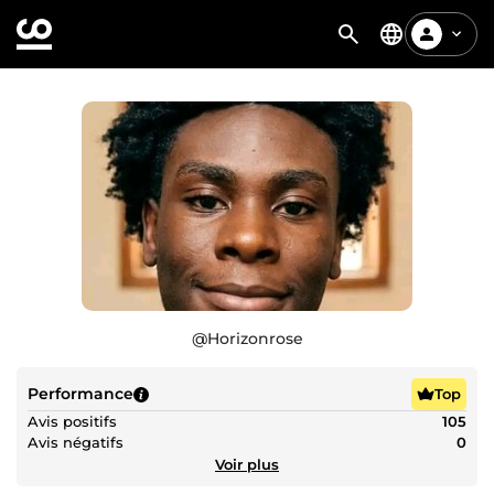
@
Horizonrose
Performance
Top
Avis positifs
105
Avis négatifs
0
Voir plus