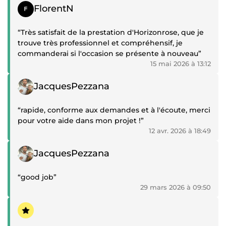
Témoignage positif
FlorentN
“Très satisfait de la prestation d'Horizonrose, que je
trouve très professionnel et compréhensif, je
commanderai si l'occasion se présente à nouveau”
15 mai 2026 à 13:12
Témoignage positif
JacquesPezzana
“rapide, conforme aux demandes et à l'écoute, merci
pour votre aide dans mon projet !”
12 avr. 2026 à 18:49
Témoignage positif
JacquesPezzana
“good job”
29 mars 2026 à 09:50
Témoignage positif