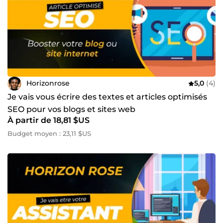
Horizonrose
5,0
(4)
Je vais vous écrire des textes et articles optimisés
SEO pour vos blogs et sites web
À partir de 18,81 $US
Budget moyen : 23,11 $US