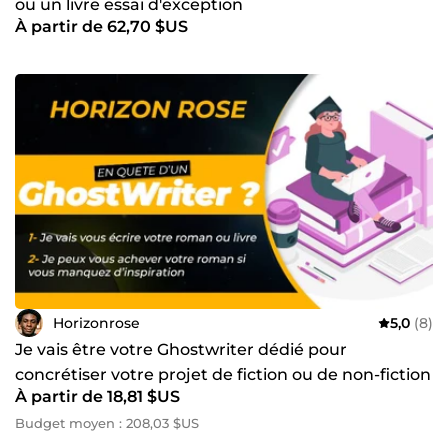
ou un livre essai d'exception
À partir de 62,70 $US
Horizonrose
5,0
(8)
Je vais être votre Ghostwriter dédié pour
concrétiser votre projet de fiction ou de non-fiction
À partir de 18,81 $US
Budget moyen : 208,03 $US