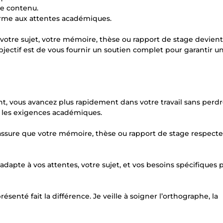
re contenu.
orme aux attentes académiques.
 votre sujet, votre mémoire, thèse ou rapport de stage devien
objectif est de vous fournir un soutien complet pour garantir un
 vous avancez plus rapidement dans votre travail sans perdr
e les exigences académiques.
sure que votre mémoire, thèse ou rapport de stage respecte
’adapte à vos attentes, votre sujet, et vos besoins spécifiques 
enté fait la différence. Je veille à soigner l’orthographe, la