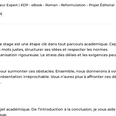
ur Expert | KDP • eBook • Roman • Reformulation • Projet Éditorial
ct
de stage est une étape clé dans tout parcours académique. Ce
s mots justes, structurer ses idées et respecter les normes
nisation rigoureuse. Le stress des délais et les exigences pe
ur surmonter ces obstacles. Ensemble, nous donnerons à vo
résentation irréprochable. Vous n’aurez plus à affronter ces dé
.
cadémique. De l’introduction à la conclusion, je vous aide 
que.