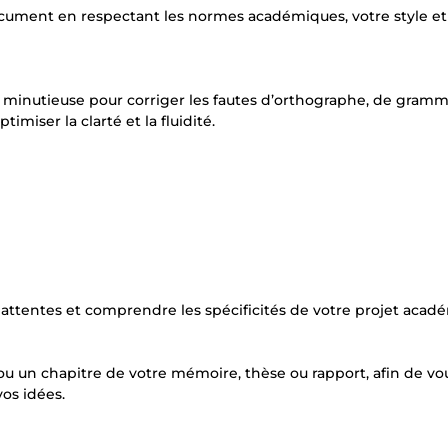
document en respectant les normes académiques, votre style et
e minutieuse pour corriger les fautes d’orthographe, de gramm
miser la clarté et la fluidité.
 attentes et comprendre les spécificités de votre projet acad
 ou un chapitre de votre mémoire, thèse ou rapport, afin de vo
os idées.