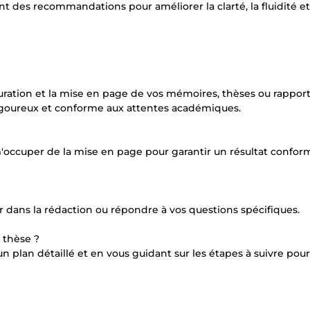
 des recommandations pour améliorer la clarté, la fluidité et
uration et la mise en page de vos mémoires, thèses ou rappor
 rigoureux et conforme aux attentes académiques.
'occuper de la mise en page pour garantir un résultat confor
r dans la rédaction ou répondre à vos questions spécifiques.
 thèse ?
 un plan détaillé et en vous guidant sur les étapes à suivre po