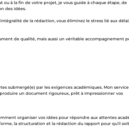
u à la fin de votre projet, je vous guide à chaque étape, de
ion des idées.
intégralité de la rédaction, vous éliminez le stress lié aux délai
ument de qualité, mais aussi un véritable accompagnement p
êtes submergé(e) par les exigences académiques. Mon service
 à produire un document rigoureux, prêt à impressionner vos
 comment organiser vos idées pour répondre aux attentes aca
me, la structuration et la rédaction du rapport pour qu’il soit