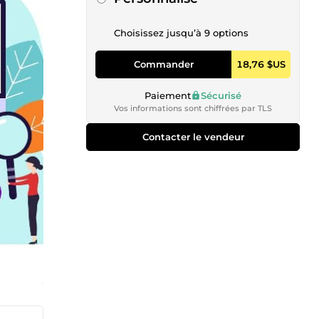
Choisissez jusqu’à 9 options
Commander
18,76 $US
Paiement
Sécurisé
Vos informations sont chiffrées par TLS
Contacter le vendeur