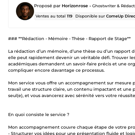
Proposé par
Horizonrose
•
Ghostwriter & Rédacte
Ventes au total
119
Disponible sur
ComeUp Dire
### **Rédaction - Mémoire - Thèse - Rapport de Stage**
La rédaction d’un mémoire, d’une thèse ou d’un rapport 
elle peut rapidement devenir un véritable défi. Trouver le
académiques demandent un savoir-faire précis et une orga
compliquer encore davantage ce processus.
Mon service vous offre un accompagnement sur mesure po
travail une structure claire, un contenu impactant et une p
seul(e), et vous avancerez avec sérénité vers votre réussite
En quoi consiste le service ?
Mon accompagnement couvre chaque étape de votre projet a
- Structurer vos idées pour une présentation fluide et logi