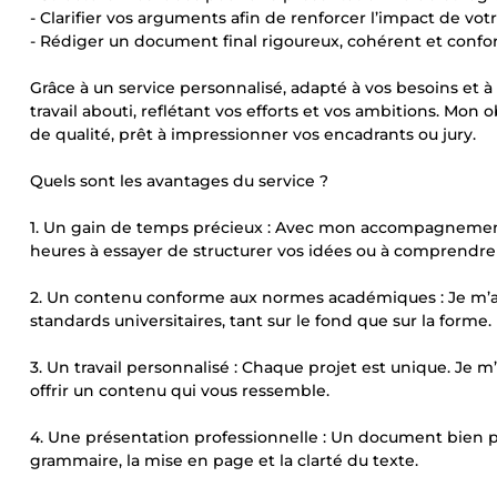
- Clarifier vos arguments afin de renforcer l’impact de vot
- Rédiger un document final rigoureux, cohérent et conf
Grâce à un service personnalisé, adapté à vos besoins et à
travail abouti, reflétant vos efforts et vos ambitions. Mon 
de qualité, prêt à impressionner vos encadrants ou jury.
Quels sont les avantages du service ?
1. Un gain de temps précieux : Avec mon accompagnement,
heures à essayer de structurer vos idées ou à comprendr
2. Un contenu conforme aux normes académiques : Je m’as
standards universitaires, tant sur le fond que sur la forme.
3. Un travail personnalisé : Chaque projet est unique. Je m
offrir un contenu qui vous ressemble.
4. Une présentation professionnelle : Un document bien prés
grammaire, la mise en page et la clarté du texte.