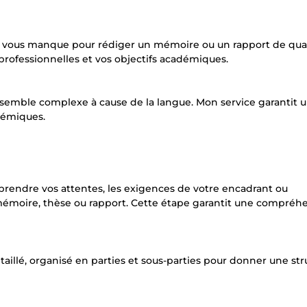
mps vous manque pour rédiger un mémoire ou un rapport de qual
professionnelles et vos objectifs académiques.
s semble complexe à cause de la langue. Mon service garantit 
démiques.
ndre vos attentes, les exigences de votre encadrant ou
re mémoire, thèse ou rapport. Cette étape garantit une compréh
taillé, organisé en parties et sous-parties pour donner une st