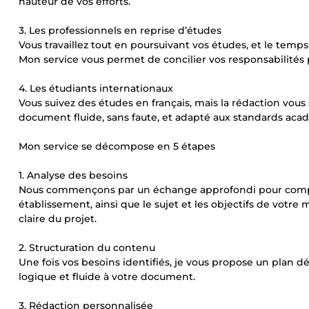
hauteur de vos efforts.
3. Les professionnels en reprise d’études
Vous travaillez tout en poursuivant vos études, et le te
Mon service vous permet de concilier vos responsabilités 
4. Les étudiants internationaux
Vous suivez des études en français, mais la rédaction vou
document fluide, sans faute, et adapté aux standards aca
Mon service se décompose en 5 étapes
1. Analyse des besoins
Nous commençons par un échange approfondi pour compre
établissement, ainsi que le sujet et les objectifs de vot
claire du projet.
2. Structuration du contenu
Une fois vos besoins identifiés, je vous propose un plan dé
logique et fluide à votre document.
3. Rédaction personnalisée