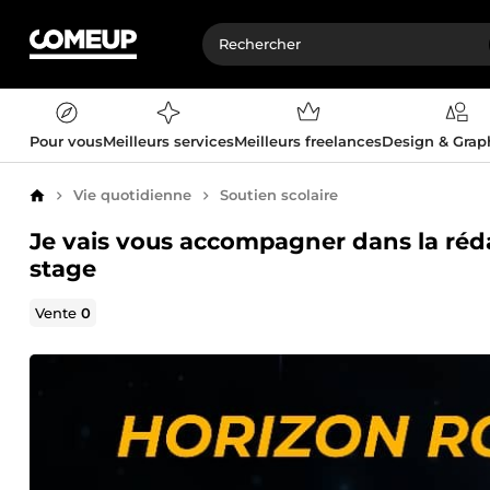
Pour vous
Meilleurs services
Meilleurs freelances
Design & Gra
Vie quotidienne
Soutien scolaire
Accueil
Je vais vous accompagner dans la réd
stage
Vente
0