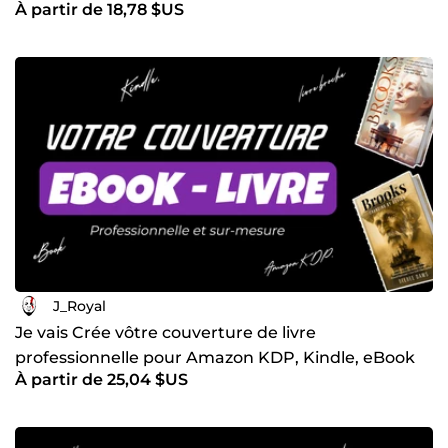
À partir de 18,78 $US
J_Royal
Je vais Crée vôtre couverture de livre
professionnelle pour Amazon KDP, Kindle, eBook
À partir de 25,04 $US
et livre broché