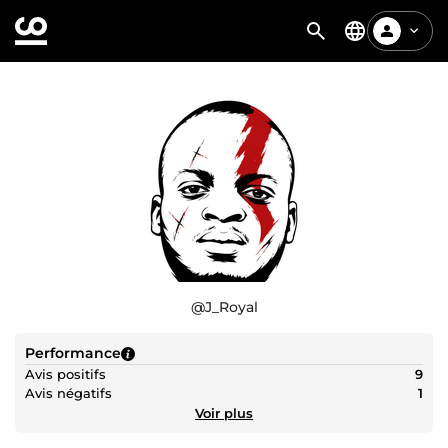
@
J_Royal
Performance
Avis positifs
9
Avis négatifs
1
Voir plus