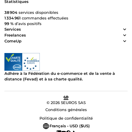
Statistiques
38 904
services disponibles
1 334 961
commandes effectuées
99 %
d’avis positifs
Services
Freelances
ComeUp
Adhère à la Fédération du e-commerce et de la vente à
distance (Fevad) et à sa charte qualité.
© 2026 5EUROS SAS
Conditions générales
Politique de confidentialité
Français • USD ($US)