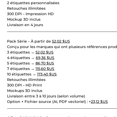
2 étiquettes personnalisées
Retouches illimitées
300 DPI – Impression HD
Mockup 3D inclus
Livraison en 4 jours
____________________________________________________________
Pack Série – À partir de
52,02 $US
Conçu pour les marques qui ont plusieurs références prod
3 étiquettes →
52,02 $US
4 étiquettes →
69,36 $US
5 étiquettes →
86,70 $US
7 étiquettes →
115,60 $US
10 étiquettes →
173,40 $US
Retouches illimitées
300 DPI – HD Print
Mockups 3D inclus
Livraison entre 3 à 10 jours (selon volume)
Option + Fichier source (AI, PDF vectoriel) : +
23,12 $US
____________________________________________________________