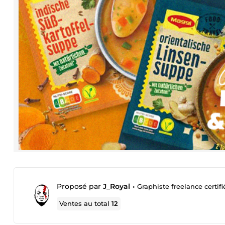
Proposé par
J_Royal
•
Graphiste freelance certifi
Ventes au total
12