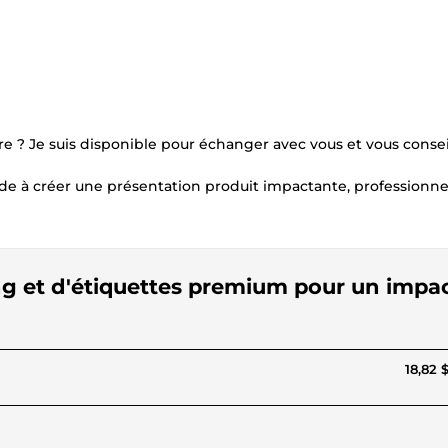
e ? Je suis disponible pour échanger avec vous et vous conseil
ide à créer une présentation produit impactante, professionne
ing et d'étiquettes premium pour un impa
18,82 