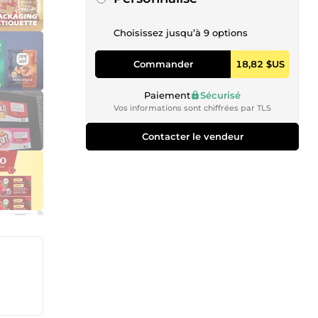
Choisissez jusqu’à 9 options
Commander
18,82 $US
Paiement
Sécurisé
Vos informations sont chiffrées par TLS
Contacter le vendeur