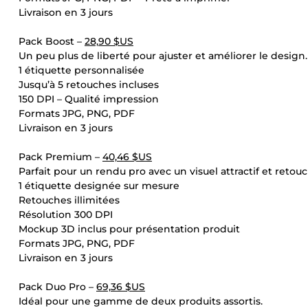
Livraison en 3 jours
Pack Boost –
28,90 $US
Un peu plus de liberté pour ajuster et améliorer le design.
1 étiquette personnalisée
Jusqu’à 5 retouches incluses
150 DPI – Qualité impression
Formats JPG, PNG, PDF
Livraison en 3 jours
Pack Premium –
40,46 $US
Parfait pour un rendu pro avec un visuel attractif et retou
1 étiquette designée sur mesure
Retouches illimitées
Résolution 300 DPI
Mockup 3D inclus pour présentation produit
Formats JPG, PNG, PDF
Livraison en 3 jours
Pack Duo Pro –
69,36 $US
Idéal pour une gamme de deux produits assortis.