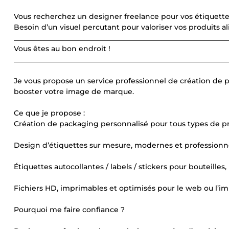
Vous recherchez un designer freelance pour vos étiquett
Besoin d’un visuel percutant pour valoriser vos produits a
____________________________________________________________
Vous êtes au bon endroit !
____________________________________________________________
Je vous propose un service professionnel de création de p
booster votre image de marque.
Ce que je propose :
Création de packaging personnalisé pour tous types de p
Design d’étiquettes sur mesure, modernes et professionn
Étiquettes autocollantes / labels / stickers pour bouteilles,
Fichiers HD, imprimables et optimisés pour le web ou l’i
Pourquoi me faire confiance ?