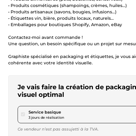
• Produits cosmétiques (shampoings, crèmes, huiles…)
• Produits artisanaux (savons, bougies, infusions…)
• Étiquettes vin, bière, produits locaux, naturels…
• Emballages pour boutiques Shopify, Amazon, eBay
Contactez-moi avant commande !
Une question, un besoin spécifique ou un projet sur mesur
Graphiste spécialisé en packaging et étiquettes, je vous a
cohérente avec votre identité visuelle.
Je vais faire la création de packag
visuel optimal
pour 17,34 $US
Service basique
3 jours de réalisation
Ce vendeur n’est pas assujetti à la TVA.