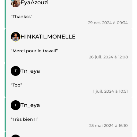
Témoignage positif
EyaAzouzi
“Thankss”
29 oct. 2024 à 09:34
Témoignage positif
HINKATI_MONELLE
“Merci pour le travail”
26 juil. 2024 à 12:08
Témoignage positif
Tn_eya
“Top”
1 juil. 2024 à 10:51
Témoignage positif
Tn_eya
“Très bien !!”
25 mai 2024 à 16:10