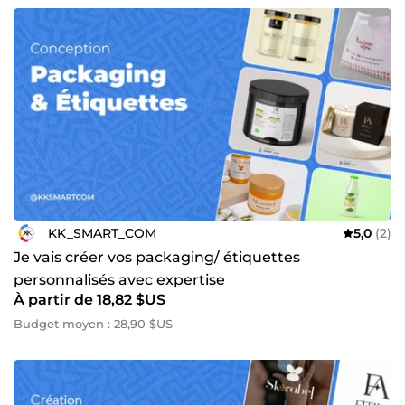
KK_SMART_COM
5,0
(2)
Je vais créer vos packaging/ étiquettes
personnalisés avec expertise
À partir de 18,82 $US
Budget moyen : 28,90 $US