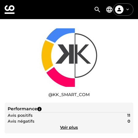
@
KK_SMART_COM
Performance
Avis positifs
11
Avis négatifs
0
Voir plus