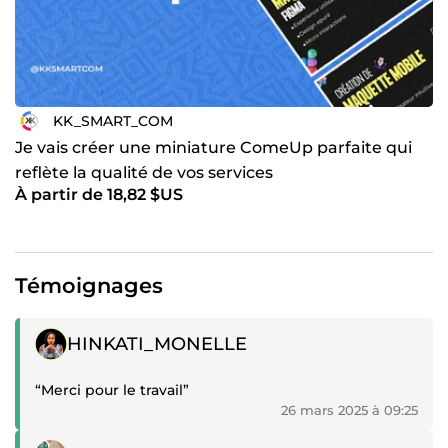
KK_SMART_COM
Je vais créer une miniature ComeUp parfaite qui
reflète la qualité de vos services
À partir de 18,82 $US
Témoignages
Témoignage positif
HINKATI_MONELLE
“Merci pour le travail”
26 mars 2025 à 09:25