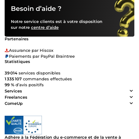
Besoin d’aide ?
Notre service clients est à votre disposition
sur notre
centre d’aide
Partenaires
Assurance par Hiscox
Paiements par PayPal Braintree
Statistiques
39 014
services disponibles
1 335 107
commandes effectuées
99 %
d’avis positifs
Services
Freelances
ComeUp
Adhère à la Fédération du e-commerce et de la vente à