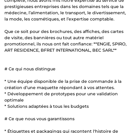
complète, nous avons mis notre expertise au service de
prestigieuses entreprises dans les domaines tels que la
médecine, l’alimentation, le transport, le divertissement,
la mode, les cosmétiques, et l’expertise comptable.
Que ce soit pour des brochures, des affiches, des cartes
de visite, des bannières ou tout autre matériel
promotionnel, ils nous ont fait confiance: **ENGIE, SPIRO,
ART RESIDENCE, BFRET INTERNATIONAL, BEC SARL**
# Ce qui nous distingue
* Une équipe disponible de la prise de commande à la
création d’une maquette répondant à vos attentes.
* Développement de prototypes pour une validation
optimale
* Solutions adaptées à tous les budgets
# Ce que nous vous garantissons
* Étiquettes et packagings qui racontent l'histoire de