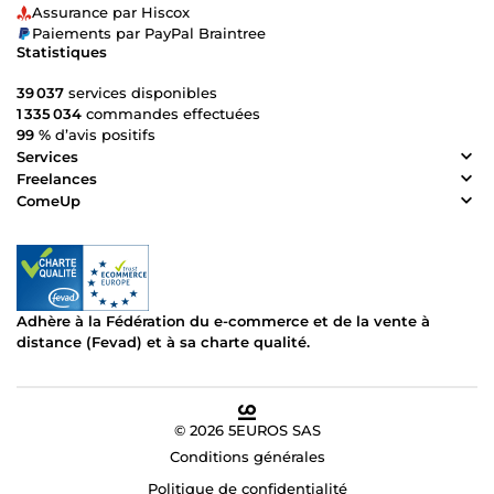
Assurance par Hiscox
Paiements par PayPal Braintree
Statistiques
39 037
services disponibles
1 335 034
commandes effectuées
99 %
d’avis positifs
Services
Freelances
ComeUp
Adhère à la Fédération du e-commerce et de la vente à
distance (Fevad) et à sa charte qualité.
© 2026 5EUROS SAS
Conditions générales
Politique de confidentialité