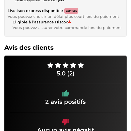
Livraison express disponible
EXPRESS
Vous pouvez choisir un délai plus court lors du paiement
Éligible à l’assurance Hiscox
Vous pouvez assurer votre commande lors du paiement
Avis des clients
5,0
(2)
2 avis positifs
Aucun avis négatif