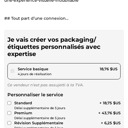
une-experience-visuelle-inoubliable
## Tout part d’une connexion…
Je vais créer vos packaging/
étiquettes personnalisés avec
expertise
pour 17,28 $US
Service basique
18,76 $US
4 jours de réalisation
Ce vendeur n’est pas assujetti à la TVA.
Personnaliser le service
Standard
+ 18,75 $US
Délai supplémentaire de 5 jours
Premium
+ 43,76 $US
Délai supplémentaire de 5 jours
Révision Supplémentaire
+ 6,25 $US
Délai supplémentaire de 1 jour