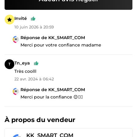
Invité
10 juin 2026 à 20:59
Réponse de KK_SMART_COM
Merci pour votre confiance madame
Tn_eya
Très coolll
22 avr. 2024 à 06:42
Réponse de KK_SMART_COM
Merci pour la confiance 😊👌🏾
À propos du vendeur
KK_SMART_COM