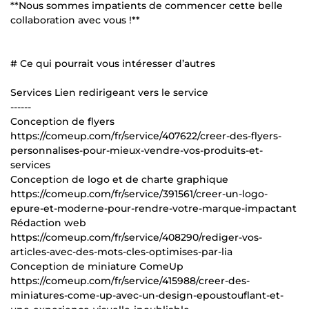
**Nous sommes impatients de commencer cette belle
collaboration avec vous !**
# Ce qui pourrait vous intéresser d’autres
Services Lien redirigeant vers le service
------
Conception de flyers
https://comeup.com/fr/service/407622/creer-des-flyers-
personnalises-pour-mieux-vendre-vos-produits-et-
services
Conception de logo et de charte graphique
https://comeup.com/fr/service/391561/creer-un-logo-
epure-et-moderne-pour-rendre-votre-marque-impactant
Rédaction web
https://comeup.com/fr/service/408290/rediger-vos-
articles-avec-des-mots-cles-optimises-par-lia
Conception de miniature ComeUp
https://comeup.com/fr/service/415988/creer-des-
miniatures-come-up-avec-un-design-epoustouflant-et-