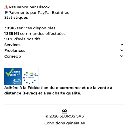
Assurance par Hiscox
Paiements par PayPal Braintree
Statistiques
38 916
services disponibles
1 335 161
commandes effectuées
99 %
d’avis positifs
Services
Freelances
ComeUp
Adhère à la Fédération du e-commerce et de la vente à
distance (Fevad) et à sa charte qualité.
© 2026 5EUROS SAS
Conditions générales