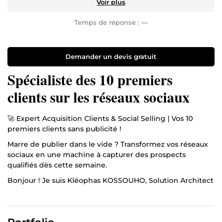
Voir plus
Temps de réponse :
—
Demander un devis gratuit
Spécialiste des 10 premiers
clients sur les réseaux sociaux
🚀 Expert Acquisition Clients & Social Selling | Vos 10
premiers clients sans publicité !
Marre de publier dans le vide ? Transformez vos réseaux
sociaux en une machine à capturer des prospects
qualifiés dès cette semaine.
Bonjour ! Je suis Kléophas KOSSOUHO, Solution Architect
et formateur en stratégies digitales. En tant que manager
de projets technologiques, j'ai développé des méthodes
d'acquisition "low-tech" mais à haute performance,