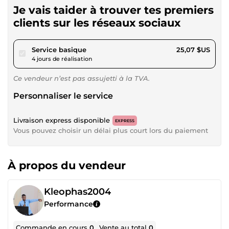
Je vais taider à trouver tes premiers
clients sur les réseaux sociaux
pour 23,11 $US
Service basique
25,07 $US
4 jours de réalisation
Ce vendeur n’est pas assujetti à la TVA.
Personnaliser le service
Livraison express disponible
EXPRESS
Vous pouvez choisir un délai plus court lors du paiement
À propos du vendeur
Kleophas2004
Performance
Commande en cours
0
Vente au total
0