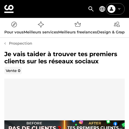
Pour vous
Meilleurs services
Meilleurs freelances
Design & Graph
Prospection
Je vais taider à trouver tes premiers
clients sur les réseaux sociaux
Vente
0