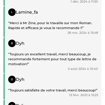
1 déc. 2024 à 11:50
dernière. Merci !”
Témoignage positif
Lamine_fa
“Merci à Mr Zine, pour le travaille sur mon Roman.
Rapide et efficace je vous le recommande !!”
28 nov. 2024 à 15:48
Témoignage positif
Dyh
“Toujours un excellent travail, merci beaucoup, je
recommande fortement pour tout type de lettre de
motivation!”
5 août 2024 à 10:40
Témoignage positif
Dyh
“Toujours satisfaite de votre travail, merci beaucoup!”
13 févr. 2023 à 15:23
Témoignage positif