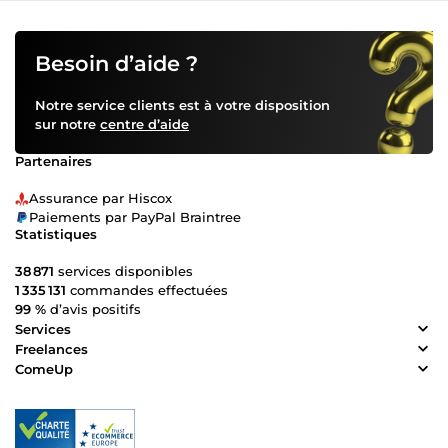
Besoin d’aide ?
Notre service clients est à votre disposition
sur notre
centre d’aide
Partenaires
Assurance par Hiscox
Paiements par PayPal Braintree
Statistiques
38 871
services disponibles
1 335 131
commandes effectuées
99 %
d’avis positifs
Services
Freelances
ComeUp