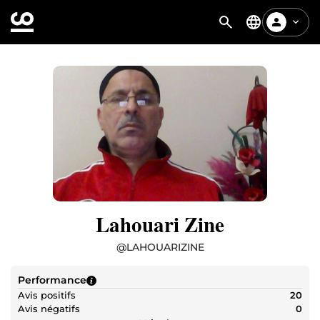
Lahouari Zine
@
LAHOUARIZINE
Performance
Avis positifs
20
Avis négatifs
0