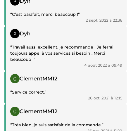
Dyh
“C’est parafait, merci beaucoup !”
2 sept. 2022 à 22:36
Témoignage positif
Dyh
“Travail aussi excellent, je recommande ! Je ferrai
toujours appel à vos services si besoin . Merci
beaucoup !”
4 août 2022 à 09:49
Témoignage positif
ClementMM12
“Service correct.”
26 oct. 2021 à 12:15
Témoignage positif
ClementMM12
“Très bien, je suis satisfait de la commande.”
16 oct. 2021 à 11:20