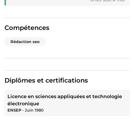
Compétences
Rédaction seo
Diplômes et certifications
Licence en sciences appliquées et technologie
électronique
ENSEP
‐
Juin 1980