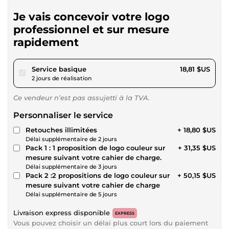
Je vais concevoir votre logo
professionnel et sur mesure
rapidement
pour 17,33 $US
Service basique
18,81 $US
2 jours de réalisation
Ce vendeur n’est pas assujetti à la TVA.
Personnaliser le service
Retouches illimitées
+ 18,80 $US
Délai supplémentaire de 2 jours
Pack 1 : 1 proposition de logo couleur sur
+ 31,35 $US
mesure suivant votre cahier de charge.
Délai supplémentaire de 3 jours
Pack 2 :2 propositions de logo couleur sur
+ 50,15 $US
mesure suivant votre cahier de charge
Délai supplémentaire de 5 jours
Livraison express disponible
EXPRESS
Vous pouvez choisir un délai plus court lors du paiement