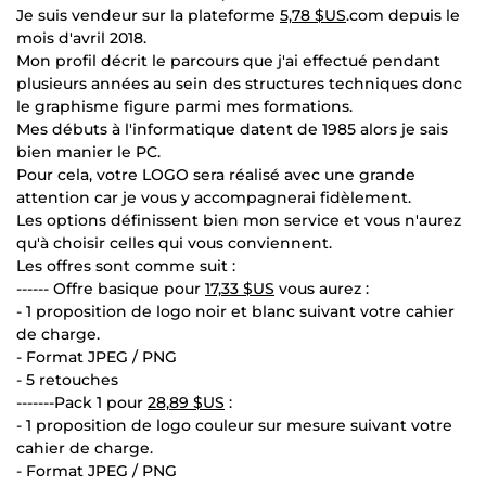
Je suis vendeur sur la plateforme
5,78 $US
.com depuis le
mois d'avril 2018.
Mon profil décrit le parcours que j'ai effectué pendant
plusieurs années au sein des structures techniques donc
le graphisme figure parmi mes formations.
Mes débuts à l'informatique datent de 1985 alors je sais
bien manier le PC.
Pour cela, votre LOGO sera réalisé avec une grande
attention car je vous y accompagnerai fidèlement.
Les options définissent bien mon service et vous n'aurez
qu'à choisir celles qui vous conviennent.
Les offres sont comme suit :
------ Offre basique pour
17,33 $US
vous aurez :
- 1 proposition de logo noir et blanc suivant votre cahier
de charge.
- Format JPEG / PNG
- 5 retouches
-------Pack 1 pour
28,89 $US
:
- 1 proposition de logo couleur sur mesure suivant votre
cahier de charge.
- Format JPEG / PNG