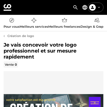
Pour vous
Meilleurs services
Meilleurs freelances
Design & Graph
Création de logo
Je vais concevoir votre logo
professionnel et sur mesure
rapidement
Vente
0