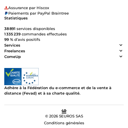
Assurance par Hiscox
Paiements par PayPal Braintree
Statistiques
38 891
services disponibles
1 335 239
commandes effectuées
99 %
d’avis positifs
Services
Freelances
ComeUp
Adhère à la Fédération du e-commerce et de la vente à
distance (Fevad) et à sa charte qualité.
© 2026 5EUROS SAS
Conditions générales