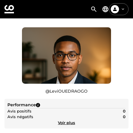
@
LeviOUEDRAOGO
Performance
Avis positifs
0
Avis négatifs
0
Voir plus