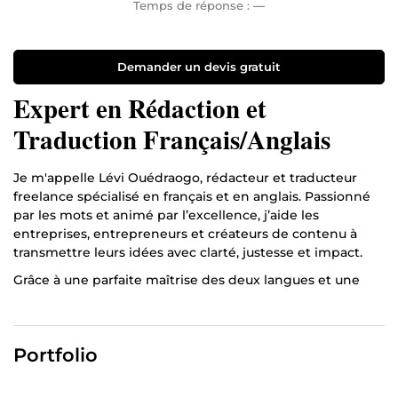
Temps de réponse :
—
Demander un devis gratuit
Expert en Rédaction et
Traduction Français/Anglais
Je m'appelle Lévi Ouédraogo, rédacteur et traducteur
freelance spécialisé en français et en anglais. Passionné
par les mots et animé par l’excellence, j’aide les
entreprises, entrepreneurs et créateurs de contenu à
transmettre leurs idées avec clarté, justesse et impact.
Grâce à une parfaite maîtrise des deux langues et une
grande attention aux détails, je garantis des textes
fluides, cohérents et adaptés à votre public cible. Que ce
soit pour des articles de blog, du contenu marketing, des
Portfolio
documents professionnels ou des traductions précises, je
mets un point d’honneur à fournir un travail de haute
qualité, toujours livré dans les délais.