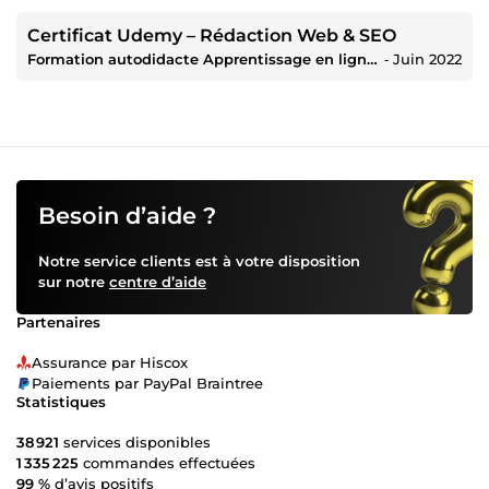
Certificat Udemy – Rédaction Web & SEO
Formation autodidacte Apprentissage en ligne (YouTube, plateformes de formation)
‐
Juin 2022
Besoin d’aide ?
Notre service clients est à votre disposition
sur notre
centre d’aide
Partenaires
Assurance par Hiscox
Paiements par PayPal Braintree
Statistiques
38 921
services disponibles
1 335 225
commandes effectuées
99 %
d’avis positifs