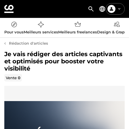
Pour vous
Meilleurs services
Meilleurs freelances
Design & Graph
Rédaction d'articles
Je vais rédiger des articles captivants
et optimisés pour booster votre
visibilité
Vente
0