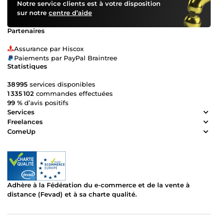
Notre service clients est à votre disposition
sur notre
centre d’aide
Partenaires
Assurance par Hiscox
Paiements par PayPal Braintree
Statistiques
38 995
services disponibles
1 335 102
commandes effectuées
99 %
d’avis positifs
Services
Freelances
ComeUp
Adhère à la Fédération du e-commerce et de la vente à
distance (Fevad) et à sa charte qualité.