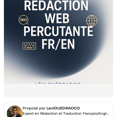
Proposé par
LeviOUEDRAOGO
Expert en Rédaction et Traduction Français/Anglais