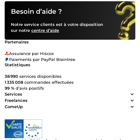
Besoin d’aide ?
Notre service clients est à votre disposition
sur notre
centre d’aide
Partenaires
Assurance par Hiscox
Paiements par PayPal Braintree
Statistiques
38 990
services disponibles
1 335 008
commandes effectuées
99 %
d’avis positifs
Services
Freelances
ComeUp