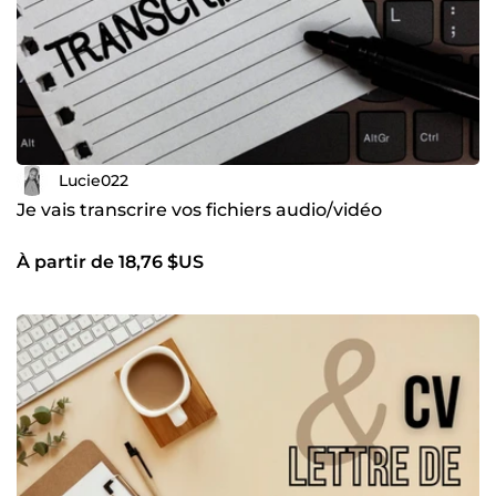
N'hésitez pas à me contacter pour discuter de vos
besoins spécifiques en développement et en rédaction
web. Ce serait un réel plaisir pour moi de collaborer avec
vous afin de concrétiser votre projet et de vous aider à
atteindre vos objectifs en ligne.
Lucie022
Je vais transcrire vos fichiers audio/vidéo
À partir de 18,76 $US