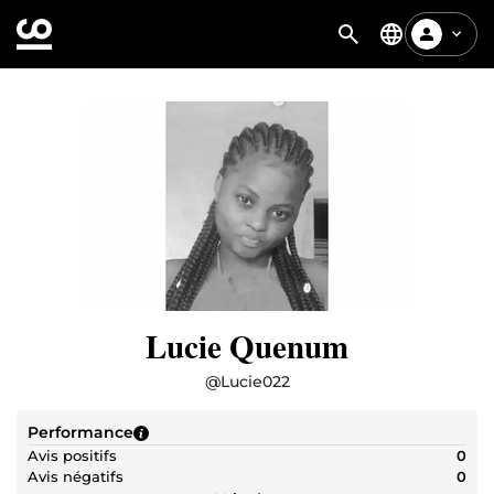
Lucie Quenum
@
Lucie022
Performance
Avis positifs
0
Avis négatifs
0