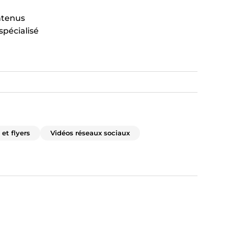
ntenus
pécialisé
 et flyers
Vidéos réseaux sociaux