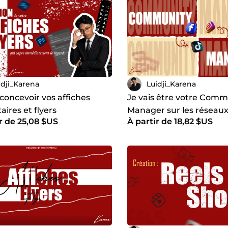
idji_Karena
Luidji_Karena
 concevoir vos affiches
Je vais être votre Comm
taires et flyers
Manager sur les réseaux
r de 25,08 $US
À partir de 18,82 $US
sionnels