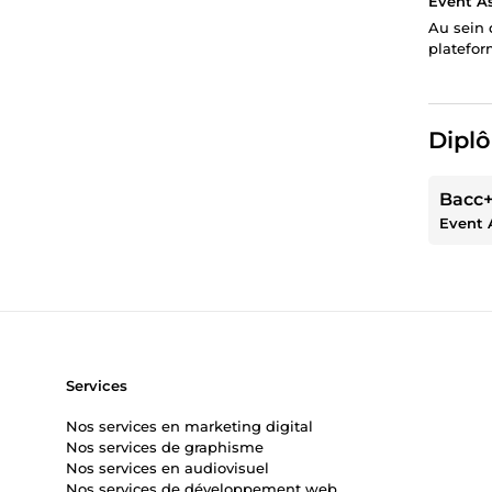
Event As
Au sein 
platefor
Diplô
Bacc+
Event 
Services
Nos services en marketing digital
Nos services de graphisme
Nos services en audiovisuel
Nos services de développement web