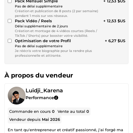
Pack Mensuel Simple
+ 12,53 $US
Pas de délai supplémentaire
Création et publication de 8 posts (2 par semaine)
pendant 1 mois sur vos réseaux.
Pack Vidéo / Reels
+ 12,53 $US
Délai supplémentaire de 2 jours
Création et montage de 4 vidéos courtes (Reels /
TikTok / Shorts) pour booster votre visibilité.
Optimisation de votre Profil
+ 6,27 $US
Pas de délai supplémentaire
Je réécris votre biographie pour la rendre plus
professionnelle et attirante.
À propos du vendeur
Luidji_Karena
Performance
Commande en cours
0
Vente au total
0
Vendeur depuis
Mai 2026
En tant qu'entrepreneur et créatif passionné, j'ai forgé ma