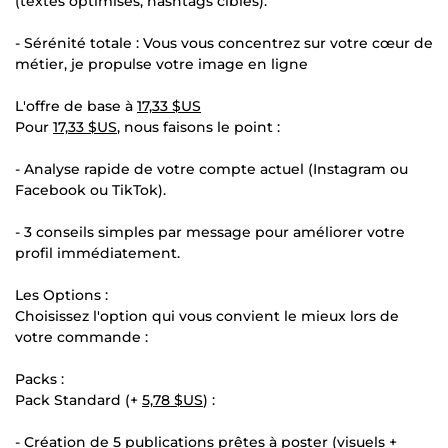
(textes optimisés, hashtags ciblés).
- Sérénité totale : Vous vous concentrez sur votre cœur de
métier, je propulse votre image en ligne
L'offre de base à
17,33 $US
Pour
17,33 $US
, nous faisons le point :
- Analyse rapide de votre compte actuel (Instagram ou
Facebook ou TikTok).
- 3 conseils simples par message pour améliorer votre
profil immédiatement.
Les Options :
Choisissez l'option qui vous convient le mieux lors de
votre commande :
Packs :
Pack Standard (+
5,78 $US
) :
- Création de 5 publications prêtes à poster (visuels +