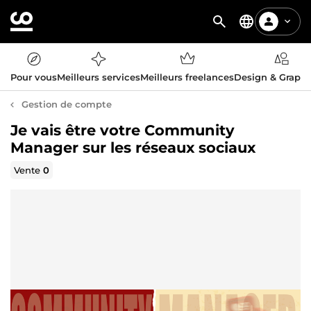
Pour vous
Meilleurs services
Meilleurs freelances
Design & Graph
Gestion de compte
Je vais être votre Community
Manager sur les réseaux sociaux
Vente
0