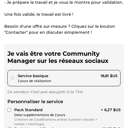
- Je prépare le travail et je vous le montre pour validation.
Une fois validé, le travail est livré !
Besoin d'une offre sur-mesure ? Cliquez sur le bouton
"Contacter" pour en discuter simplement !
Je vais être votre Community
Manager sur les réseaux sociaux
pour 17,33 $US
Service basique
18,81 $US
2 jours de réalisation
Ce vendeur n’est pas assujetti à la TVA.
Personnaliser le service
Pack Standard
+ 6,27 $US
Délai supplémentaire de 2 jours
Création de 5 publications prêtes à poster (visuels +
textes + hashtags).