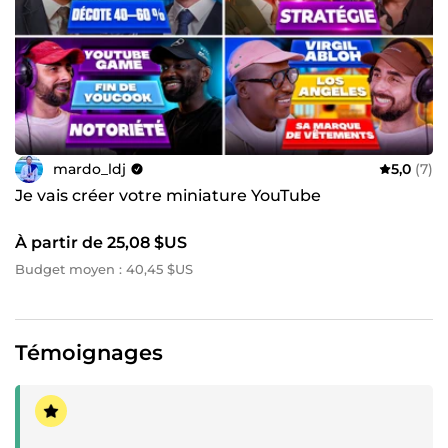
mardo_ldj
5,0
(7)
Je vais créer votre miniature YouTube
À partir de 25,08 $US
Budget moyen : 40,45 $US
Témoignages
Témoignage positif