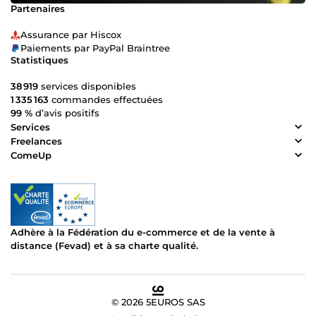
Partenaires
Assurance par Hiscox
Paiements par PayPal Braintree
Statistiques
38 919
services disponibles
1 335 163
commandes effectuées
99 %
d’avis positifs
Services
Freelances
ComeUp
Adhère à la Fédération du e-commerce et de la vente à
distance (Fevad) et à sa charte qualité.
© 2026 5EUROS SAS