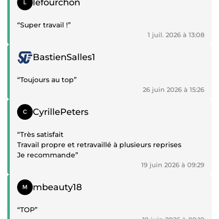
lefourchon
“Super travail !”
1 juil. 2026 à 13:08
Témoignage positif
BastienSalles1
“Toujours au top”
26 juin 2026 à 15:26
Témoignage positif
CyrillePeters
“Très satisfait
Travail propre et retravaillé à plusieurs reprises
Je recommande”
19 juin 2026 à 09:29
Témoignage positif
mbeauty18
“TOP”