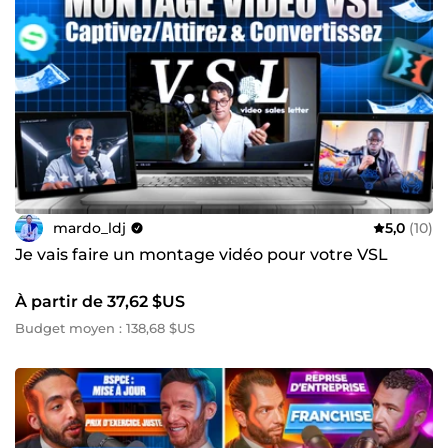
mardo_ldj
5,0
(10)
Je vais faire un montage vidéo pour votre VSL
À partir de 37,62 $US
Budget moyen : 138,68 $US