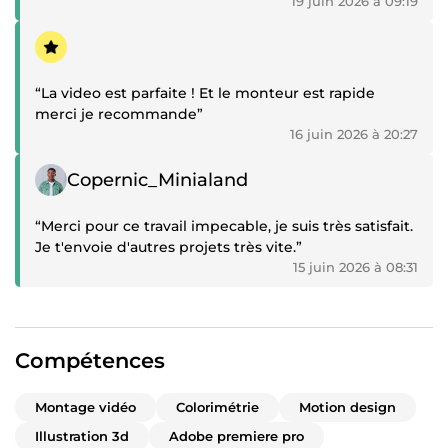
19 juin 2026 à 09:19
Témoignage positif
“La video est parfaite ! Et le monteur est rapide
merci je recommande”
16 juin 2026 à 20:27
Témoignage positif
Copernic_Minialand
“Merci pour ce travail impecable, je suis très satisfait.
Je t'envoie d'autres projets très vite.”
15 juin 2026 à 08:31
Compétences
Montage vidéo
Colorimétrie
Motion design
Illustration 3d
Adobe premiere pro