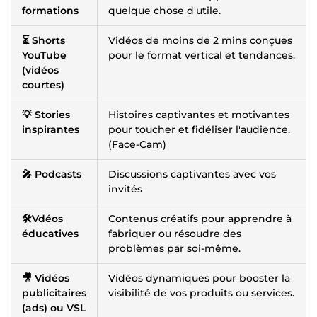
formations
quelque chose d'utile.
⏳ Shorts
Vidéos de moins de 2 mins conçues
YouTube
pour le format vertical et tendances.
(vidéos
courtes)
💡 Stories
Histoires captivantes et motivantes
inspirantes
pour toucher et fidéliser l'audience.
(Face-Cam)
🎤 Podcasts
Discussions captivantes avec vos
invités
🛠️Vdéos
Contenus créatifs pour apprendre à
éducatives
fabriquer ou résoudre des
problèmes par soi-même.
🎥 Vidéos
Vidéos dynamiques pour booster la
publicitaires
visibilité de vos produits ou services.
(ads) ou VSL