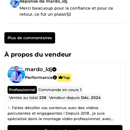
Réponse de mardo_ldj
Merci beacuoup pour la confiance et pour ce
retour, ce fut un plaisir🙌
Plus de commentaires
À propos du vendeur
mardo_ldj
Performance
Top
Professionnel
Commande en cours
1
Ventes au total
238
Vendeur depuis
Déc. 2024
✨ Faites décoller vos contenus avec des vidéos
percutantes et engageantes ! Depuis 2018 , je suis
spécialisé dans le montage vidéo professionnel, avec
l’objectif d’aider mes clients à transformer leurs idées en
vidéos puissantes, captivantes et optimisées pour