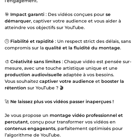
l’engagement.
🎯
Impact garanti
: Des vidéos conçues pour
se
démarquer
, captiver votre audience et vous aider à
atteindre vos objectifs sur YouTube.
🕒
Fiabilité et rapidité
: Un respect strict des délais, sans
compromis sur la
qualité et la fluidité du montage
.
🎨
Créativité sans limites
: Chaque vidéo est pensée sur-
mesure, avec une touche artistique unique et une
production audiovisuelle
adaptée à vos besoins.
Vous souhaitez
captiver votre audience
et
booster la
rétention
sur YouTube ? 🎬
🚀
Ne laissez plus vos vidéos passer inaperçues !
Je vous propose un
montage vidéo professionnel et
percutant
, conçu pour transformer vos vidéos en
contenus engageants
, parfaitement optimisés pour
l’algorithme de YouTube.