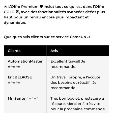
🔥
L’Offre Premium 🛡️ inclut tout ce qui est dans l’Offre
GOLD 🌟, avec des fonctionnalités avancées citées plus-
haut pour un rendu encore plus impactant et
dynamique.
Quelques avis clients sur ce service ComeUp
🤝 :
Clients
Avis
AutomationMaster
Excellent travail! Je
⭐⭐⭐⭐⭐
recommande.
EricBELROSE
Un travail propre, à l'écoute
⭐⭐⭐⭐⭐
des besoins et réactif ! Je
recommande !
Mr_Sante
⭐⭐⭐⭐⭐
Très bon boulot, prestataire à
l'écoute. Merci et à très vite
pour la prochaine commande