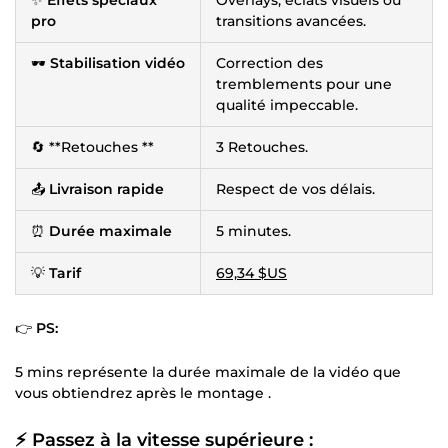
pro
transitions avancées.
🕶️
Stabilisation vidéo
Correction des
tremblements pour une
qualité impeccable.
🔄 **Retouches **
3 Retouches.
📤
Livraison rapide
Respect de vos délais.
⏰
Durée maximale
5 minutes.
💡
Tarif
69,34 $US
👉
PS:
5 mins représente la durée maximale de la vidéo que
vous obtiendrez après le montage .
⚡
Passez à la vitesse supérieure :