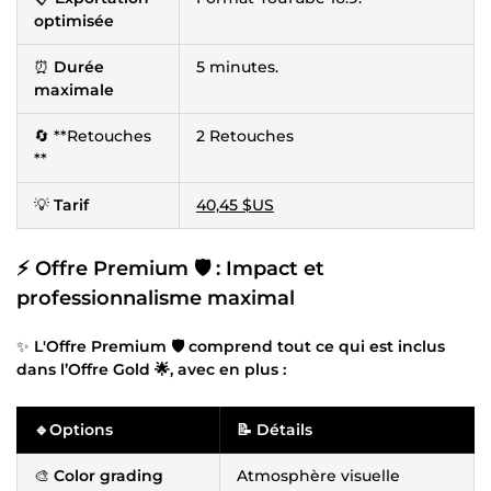
optimisée
⏰
Durée
5 minutes.
maximale
🔄 **Retouches
2 Retouches
**
💡
Tarif
40,45 $US
⚡ Offre Premium 🛡️ : Impact et
professionnalisme maximal
✨
L'Offre Premium 🛡️ comprend tout ce qui est inclus
dans l’Offre Gold 🌟, avec en plus :
🔹Options
📝 Détails
🎨
Color grading
Atmosphère visuelle