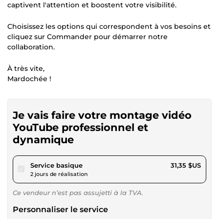
captivent l'attention et boostent votre visibilité.
Choisissez les options qui correspondent à vos besoins et
cliquez sur Commander pour démarrer notre
collaboration.
À très vite,
Mardochée !
Je vais faire votre montage vidéo
YouTube professionnel et
dynamique
pour 28,89 $US
Service basique
31,35 $US
2 jours de réalisation
Ce vendeur n’est pas assujetti à la TVA.
Personnaliser le service