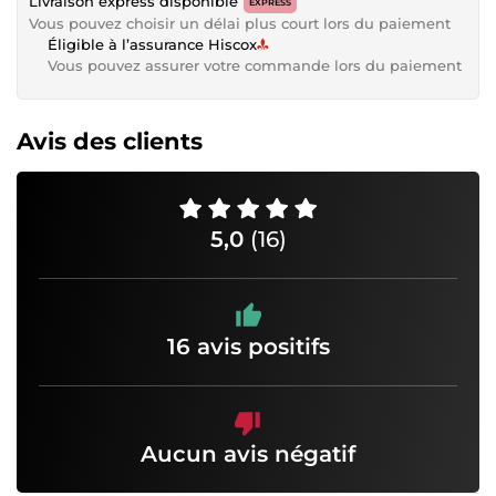
Livraison express disponible
EXPRESS
Vous pouvez choisir un délai plus court lors du paiement
Éligible à l’assurance Hiscox
Vous pouvez assurer votre commande lors du paiement
Avis des clients
5,0
(16)
16 avis positifs
Aucun avis négatif