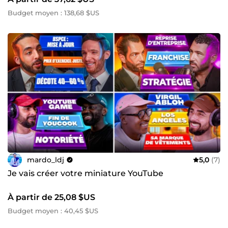
Budget moyen : 138,68 $US
mardo_ldj
5,0
(7)
Je vais créer votre miniature YouTube
À partir de 25,08 $US
Budget moyen : 40,45 $US