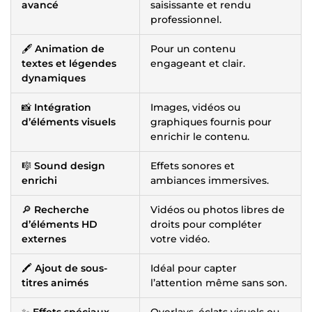
avancé
saisissante et rendu
professionnel.
🖋️
Animation de
Pour un contenu
textes et légendes
engageant et clair.
dynamiques
📸
Intégration
Images, vidéos ou
d’éléments visuels
graphiques fournis pour
enrichir le contenu.
🎼
Sound design
Effets sonores et
enrichi
ambiances immersives.
🔎
Recherche
Vidéos ou photos libres de
d’éléments HD
droits pour compléter
externes
votre vidéo.
🖍️
Ajout de sous-
Idéal pour capter
titres animés
l’attention même sans son.
✨
Effets spéciaux
Overlays, éclats visuels ou