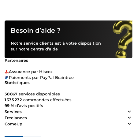
Besoin d’aide ?
Notre service clients est à votre disposition
sur notre
centre d’aide
Partenaires
Assurance par Hiscox
Paiements par PayPal Braintree
Statistiques
38 867
services disponibles
1 335 232
commandes effectuées
99 %
d’avis positifs
Services
Freelances
ComeUp