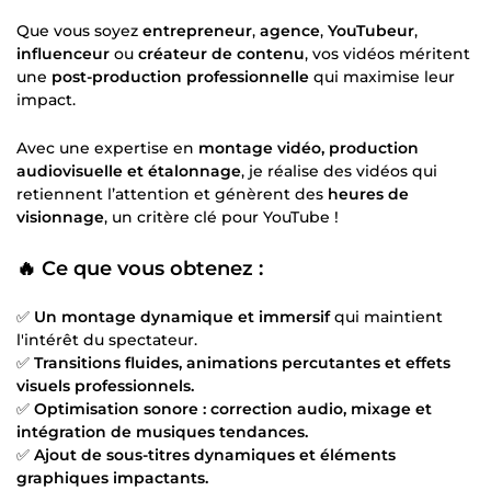
Que vous soyez
entrepreneur
,
agence
,
YouTubeur
,
influenceur
ou
créateur de contenu
, vos vidéos méritent
une
post-production professionnelle
qui maximise leur
impact.
Avec une expertise en
montage vidéo, production
audiovisuelle et étalonnage
, je réalise des vidéos qui
retiennent l’attention et génèrent des
heures de
visionnage
, un critère clé pour YouTube !
🔥
Ce que vous obtenez :
✅
Un montage dynamique et immersif
qui maintient
l'intérêt du spectateur.
✅
Transitions fluides, animations percutantes et effets
visuels professionnels.
✅
Optimisation sonore : correction audio, mixage et
intégration de musiques tendances.
✅
Ajout de sous-titres dynamiques et éléments
graphiques impactants.