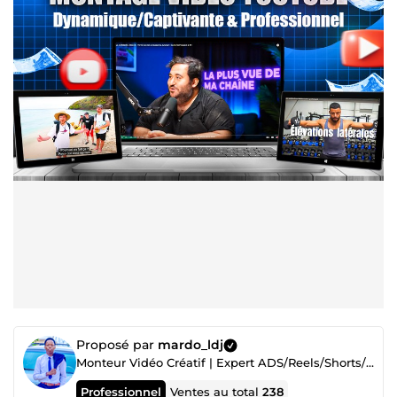
Proposé par
mardo_ldj
Monteur Vidéo Créatif | Expert ADS/Reels/Shorts/VSL & YouTube | Miniamaker🚀
Professionnel
Ventes au total
238