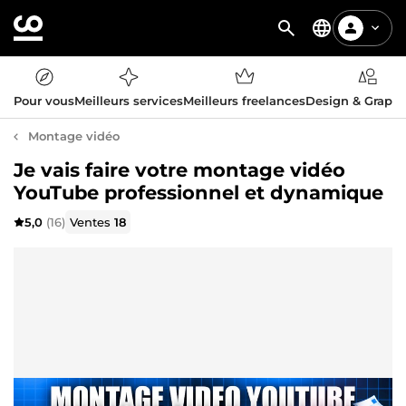
Pour vous
Meilleurs services
Meilleurs freelances
Design & Graph
Montage vidéo
Je vais faire votre montage vidéo
YouTube professionnel et dynamique
5,0
(16)
Ventes
18