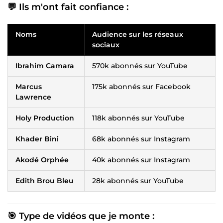
💬 Ils m'ont fait confiance :
Noms
Audience sur les réseaux
sociaux
Ibrahim Camara
570k abonnés sur YouTube
Marcus
175k abonnés sur Facebook
Lawrence
Holy Production
118k abonnés sur YouTube
Khader Bini
68k abonnés sur Instagram
Akodé Orphée
40k abonnés sur Instagram
Edith Brou Bleu
28k abonnés sur YouTube
🎯 Type de vidéos que je monte :