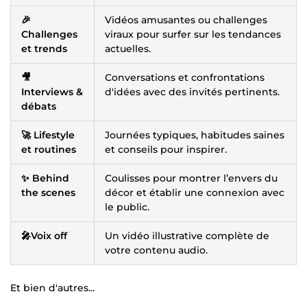
🎉
Vidéos amusantes ou challenges
Challenges
viraux pour surfer sur les tendances
et trends
actuelles.
🎥
Conversations et confrontations
Interviews &
d'idées avec des invités pertinents.
débats
🚀 Lifestyle
Journées typiques, habitudes saines
et routines
et conseils pour inspirer.
✨ Behind
Coulisses pour montrer l’envers du
the scenes
décor et établir une connexion avec
le public.
🎤Voix off
Un vidéo illustrative complète de
votre contenu audio.
Et bien d'autres...