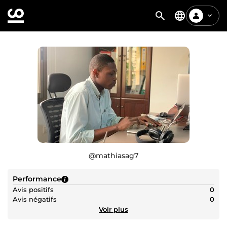
@
mathiasag7
Performance
Avis positifs
0
Avis négatifs
0
Voir plus