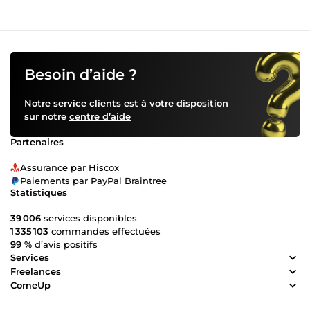
Besoin d’aide ?
Notre service clients est à votre disposition
sur notre
centre d’aide
Partenaires
Assurance par Hiscox
Paiements par PayPal Braintree
Statistiques
39 006
services disponibles
1 335 103
commandes effectuées
99 %
d’avis positifs
Services
Freelances
ComeUp