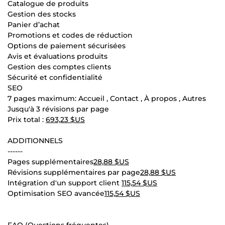
Catalogue de produits
Gestion des stocks
Panier d’achat
Promotions et codes de réduction
Options de paiement sécurisées
Avis et évaluations produits
Gestion des comptes clients
Sécurité et confidentialité
SEO
7 pages maximum: Accueil , Contact , À propos , Autres
Jusqu'à 3 révisions par page
Prix total :
693,23 $US
ADDITIONNELS
------
Pages supplémentaires
28,88 $US
Révisions supplémentaires par page
28,88 $US
Intégration d'un support client
115,54 $US
Optimisation SEO avancée
115,54 $US
FAQ (Questions fréquentes)