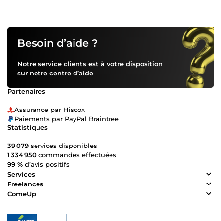
Besoin d’aide ?
Notre service clients est à votre disposition
sur notre
centre d’aide
Partenaires
Assurance par Hiscox
Paiements par PayPal Braintree
Statistiques
39 079
services disponibles
1 334 950
commandes effectuées
99 %
d’avis positifs
Services
Freelances
ComeUp