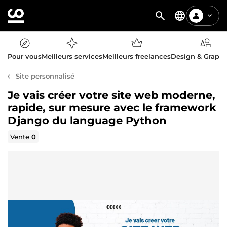
Pour vous
Meilleurs services
Meilleurs freelances
Design & Graph
Site personnalisé
Je vais créer votre site web moderne,
rapide, sur mesure avec le framework
Django du language Python
Vente
0