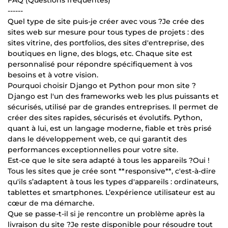
------
Quel type de site puis-je créer avec vous ?Je crée des
sites web sur mesure pour tous types de projets : des
sites vitrine, des portfolios, des sites d'entreprise, des
boutiques en ligne, des blogs, etc. Chaque site est
personnalisé pour répondre spécifiquement à vos
besoins et à votre vision.
Pourquoi choisir Django et Python pour mon site ?
Django est l'un des frameworks web les plus puissants et
sécurisés, utilisé par de grandes entreprises. Il permet de
créer des sites rapides, sécurisés et évolutifs. Python,
quant à lui, est un langage moderne, fiable et très prisé
dans le développement web, ce qui garantit des
performances exceptionnelles pour votre site.
Est-ce que le site sera adapté à tous les appareils ?Oui !
Tous les sites que je crée sont **responsive**, c'est-à-dire
qu'ils s’adaptent à tous les types d'appareils : ordinateurs,
tablettes et smartphones. L’expérience utilisateur est au
cœur de ma démarche.
Que se passe-t-il si je rencontre un problème après la
livraison du site ?Je reste disponible pour résoudre tout