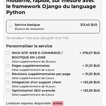
moderne, rapide, sur mesure avec
le framework Django du language
Python
pour 288,85 $US
Service basique
313,40 $US
30 jours de réalisation
Ce vendeur n’est pas assujetti à la TVA.
Personnaliser le service
PACK SITE WEB E-COMMERCE /
+ 376,07 $US
BOUTIQUE EN LIGNE
Délai supplémentaire de 30 jours
Pages supplémentaires
+ 31,33 $US
Délai supplémentaire de 4 jours
Révisions supplémentaires par page
+ 31,33 $US
Délai supplémentaire de 2 jours
Intégration d'un support client
+ 125,36 $US
Délai supplémentaire de 10 jours
Optimisation SEO avancée
+ 125,36 $US
Délai supplémentaire de 5 jours
Livraison express disponible
EXPRESS