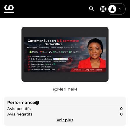
@
MerlineM
Performance
Avis positifs
0
Avis négatifs
0
Voir plus