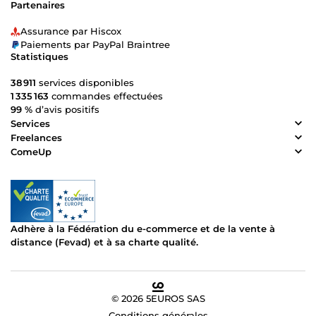
Partenaires
Assurance par Hiscox
Paiements par PayPal Braintree
Statistiques
38 911
services disponibles
1 335 163
commandes effectuées
99 %
d’avis positifs
Services
Freelances
ComeUp
Adhère à la Fédération du e-commerce et de la vente à
distance (Fevad) et à sa charte qualité.
© 2026 5EUROS SAS
Conditions générales