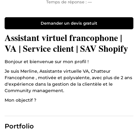
Temps de réponse :
—
Demander un devis gratuit
Assistant virtuel francophone |
VA | Service client | SAV Shopify
Bonjour et bienvenue sur mon profil !
Je suis Merline, Assistante virtuelle VA, Chatteur
Francophone , motivée et polyvalente, avec plus de 2 ans
d'expérience dans la gestion de la clientèle et le
Community management.
Mon objectif ?
Vous offrir un service client, SAV, irréprochable et garantir
la satisfaction de vos clients, tout en vous permettant de
vous concentrer sur le cœur de votre activité.
Portfolio
Mes compétences :