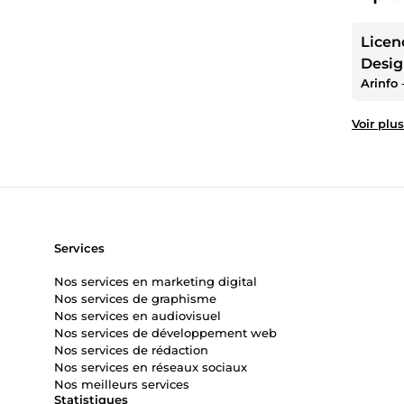
Licen
Desig
Arinfo
Voir plus
Services
Nos services en marketing digital
Nos services de graphisme
Nos services en audiovisuel
Nos services de développement web
Nos services de rédaction
Nos services en réseaux sociaux
Nos meilleurs services
Statistiques