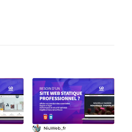
NiuWeb_fr