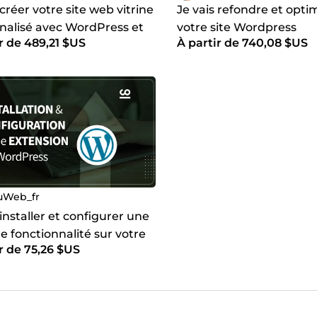
 créer votre site web vitrine
Je vais refondre et opti
nalisé avec WordPress et
votre site Wordpress
r de 489,21 $US
À partir de 740,08 $US
tor
uWeb_fr
 installer et configurer une
e fonctionnalité sur votre
r de 75,26 $US
ordPress avec une
ion