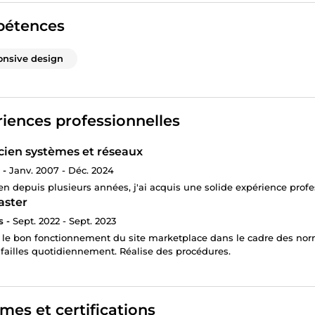
étences
nsive design
iences professionnelles
cien systèmes et réseaux
 -
Janv. 2007 - Déc. 2024
en depuis plusieurs années, j'ai acquis une solide expérience profe
ster
s -
Sept. 2022 - Sept. 2023
e le bon fonctionnement du site marketplace dans le cadre des norm
failles quotidiennement. Réalise des procédures.
mes et certifications