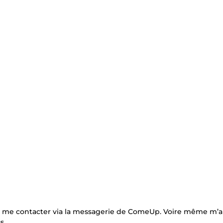
s à me contacter via la messagerie de ComeUp. Voire même m’
s.