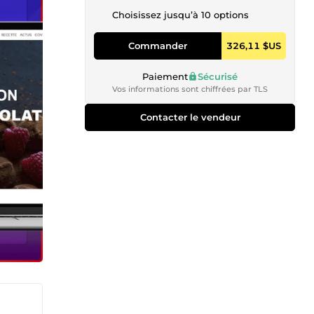
Choisissez jusqu’à 10 options
Commander
326,11 $US
Paiement
Sécurisé
Vos informations sont chiffrées par TLS
Contacter le vendeur