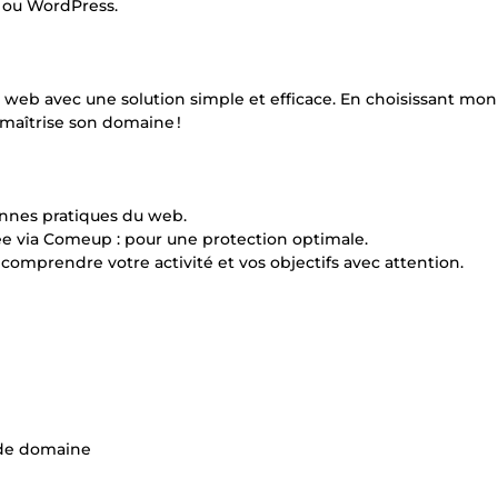
S ou WordPress.
e web avec une solution simple et efficace. En choisissant mon 
 maîtrise son domaine !
onnes pratiques du web.
sée via Comeup : pour une protection optimale.
omprendre votre activité et vos objectifs avec attention.
 de domaine