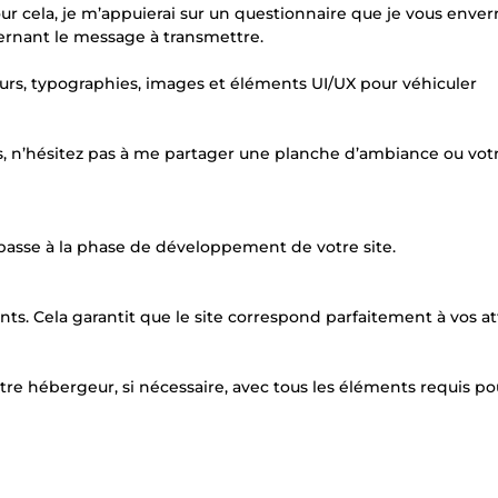
r cela, je m’appuierai sur un questionnaire que je vous enverr
ernant le message à transmettre.
eurs, typographies, images et éléments UI/UX pour véhiculer
s, n’hésitez pas à me partager une planche d’ambiance ou vot
 passe à la phase de développement de votre site.
nts. Cela garantit que le site correspond parfaitement à vos at
r votre hébergeur, si nécessaire, avec tous les éléments requis po