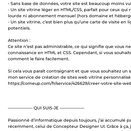
- Sans base de données, votre site est beaucoup moins vuln
- Un site vitrine léger en HTML/CSS, parfait pour ceux q
lourde ni abonnement mensuel (hors domaine et héberg
- Un site vitrine, c’est bien plus qu’une carte de visite en 
potentiels.
Attention :
Ce site n’est pas administrable, ce qui signifie que vous 
connaissance en HTML et CSS. Cependant, si vous souhai
comment le faire facilement.
Si cela vous paraît contraignant et que vous souhaitez un 
mon service de création de sites web vitrine personnalisé
https://comeup.com/fr/service/426629/creer-votre-site-w
—————— QUI SUIS-JE ——————
Passionné d’informatique depuis toujours, j’ai accumulé pa
récemment, celui de Concepteur Designer UI. Grâce à ça,