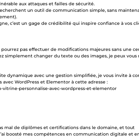
érable aux attaques et failles de sécurité.
ui recherchent un outil de communication simple, sans mainte
ement).
ligne, c’est un gage de crédibilité qui inspire confiance à vos cl
ne pourrez pas effectuer de modifications majeures sans une ce
tez simplement changer du texte ou des images, je peux vous
site dynamique avec une gestion simplifiée, je vous invite à co
s avec WordPress et Elementor à cette adresse :
eb-vitrine-personnalise-avec-wordpress-et-elementor
s mal de diplômes et certifications dans le domaine, et tout
 j’ai boosté mes compétences en communication digitale et e