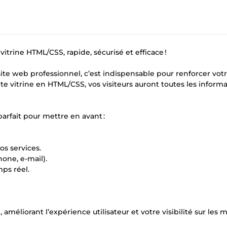
itrine HTML/CSS, rapide, sécurisé et efficace !
site web professionnel, c’est indispensable pour renforcer vot
ite vitrine en HTML/CSS, vos visiteurs auront toutes les inform
parfait pour mettre en avant :
os services.
hone, e-mail).
mps réel.
améliorant l’expérience utilisateur et votre visibilité sur les 