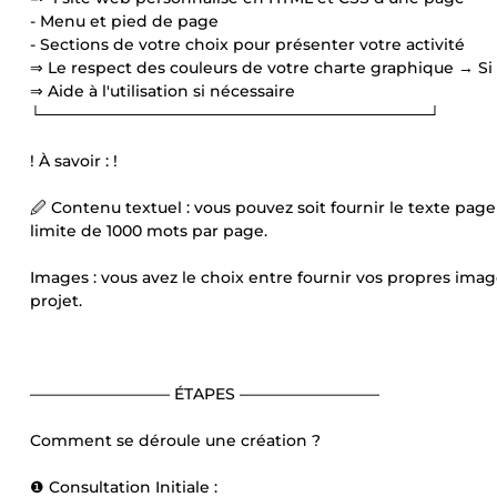
- Menu et pied de page
- Sections de votre choix pour présenter votre activité
⇒ Le respect des couleurs de votre charte graphique → Si
⇒ Aide à l'utilisation si nécessaire
└───────────────────────────────────┘
! À savoir : !
🖉 Contenu textuel : vous pouvez soit fournir le texte page
limite de 1000 mots par page.
Images : vous avez le choix entre fournir vos propres imag
projet.
————————— ÉTAPES —————————
Comment se déroule une création ?
❶ Consultation Initiale :