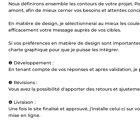
Nous définirons ensemble les contours de votre projet. Pou
amont, afin de mieux cerner vos besoins et attentes conc
En matière de design, je sélectionnerai au mieux les coul
efficacement votre message auprès de vos cibles.
Si vos préférences en matière de design sont importante
charte graphique pour que je puisse les intégrer.
❷ Développement :
En tenant compte de vos réponses et après validation, je
❸ Révisions :
Vous avez la possibilité d'apporter des retours et ajusteme
❹ Livraison :
Une fois le site finalisé et approuvé, j'installe celui-ci su
mise en ligne.