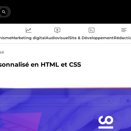
phisme
Marketing digital
Audiovisuel
Site & Développement
Rédacti
isé
ersonnalisé en HTML et CSS