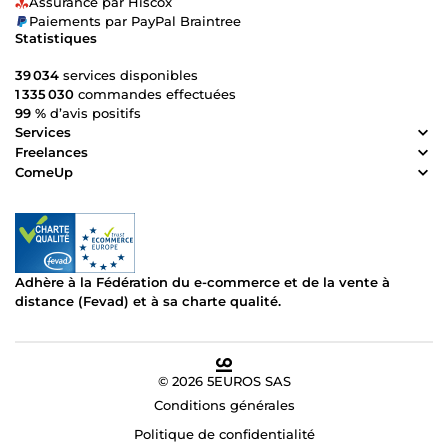
Assurance par Hiscox
Paiements par PayPal Braintree
Statistiques
39 034
services disponibles
1 335 030
commandes effectuées
99 %
d’avis positifs
Services
Freelances
ComeUp
Adhère à la Fédération du e-commerce et de la vente à
distance (Fevad) et à sa charte qualité.
© 2026 5EUROS SAS
Conditions générales
Politique de confidentialité