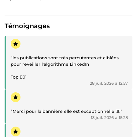
Témoignages
Témoignage positif
“les publications sont très percutantes et ciblées
pour réveiller l'algorithme LinkedIn
Top 👍🏾”
28 juil. 2026 à 12:57
Témoignage positif
“Merci pour la bannière elle est exceptionnelle 👍🏾”
13 juil. 2026 à 15:28
Témoignage positif