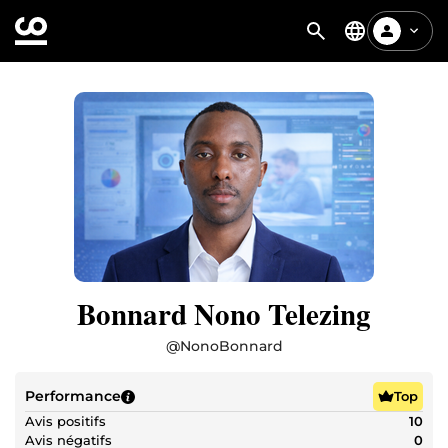
Bonnard Nono Telezing
@
NonoBonnard
Performance
Top
Avis positifs
10
Avis négatifs
0