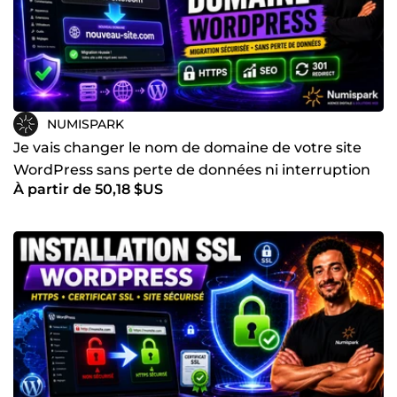
NUMISPARK
Je vais changer le nom de domaine de votre site
WordPress sans perte de données ni interruption
À partir de 50,18 $US
majeure