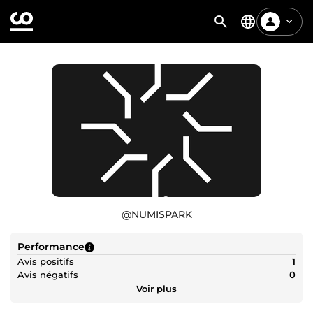
@
NUMISPARK
Performance
Avis positifs
1
Avis négatifs
0
Voir plus