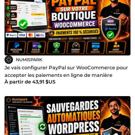
NUMISPARK
Je vais configurer PayPal sur WooCommerce pour
accepter les paiements en ligne de manière
À partir de 43,91 $US
sécurisée