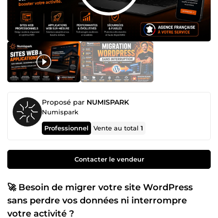
Proposé par
NUMISPARK
Numispark
Professionnel
Vente au total
1
Contacter le vendeur
🚀 Besoin de migrer votre site WordPress
sans perdre vos données ni interrompre
votre activité ?