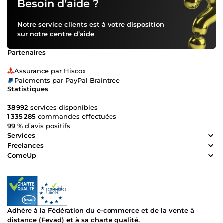
Besoin d’aide ?
Notre service clients est à votre disposition
sur notre
centre d’aide
Partenaires
Assurance par Hiscox
Paiements par PayPal Braintree
Statistiques
38 992
services disponibles
1 335 285
commandes effectuées
99 %
d’avis positifs
Services
Freelances
ComeUp
Adhère à la Fédération du e-commerce et de la vente à
distance (Fevad) et à sa charte qualité.