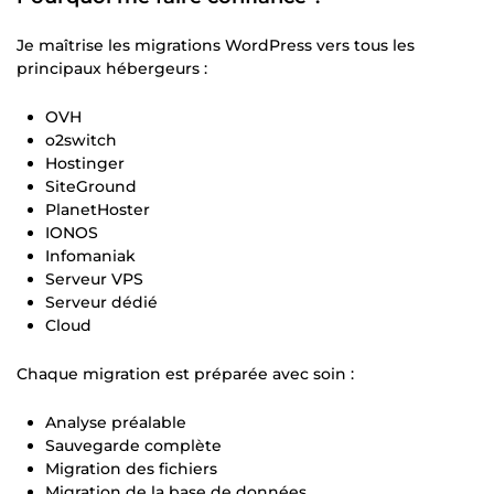
Je maîtrise les migrations WordPress vers tous les
principaux hébergeurs :
OVH
o2switch
Hostinger
SiteGround
PlanetHoster
IONOS
Infomaniak
Serveur VPS
Serveur dédié
Cloud
Chaque migration est préparée avec soin :
Analyse préalable
Sauvegarde complète
Migration des fichiers
Migration de la base de données