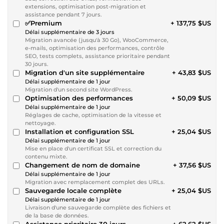
extensions, optimisation post-migration et
assistance pendant 7 jours.
✅Premium
+ 137,75 $US
Délai supplémentaire de 3 jours
Migration avancée (jusqu'à 30 Go), WooCommerce,
e-mails, optimisation des performances, contrôle
SEO, tests complets, assistance prioritaire pendant
30 jours.
Migration d'un site supplémentaire
+ 43,83 $US
Délai supplémentaire de 1 jour
Migration d'un second site WordPress.
Optimisation des performances
+ 50,09 $US
Délai supplémentaire de 1 jour
Réglages de cache, optimisation de la vitesse et
nettoyage.
Installation et configuration SSL
+ 25,04 $US
Délai supplémentaire de 1 jour
Mise en place d'un certificat SSL et correction du
contenu mixte.
Changement de nom de domaine
+ 37,56 $US
Délai supplémentaire de 1 jour
Migration avec remplacement complet des URLs.
Sauvegarde locale complète
+ 25,04 $US
Délai supplémentaire de 1 jour
Livraison d'une sauvegarde complète des fichiers et
de la base de données.