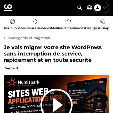
Pour vous
Meilleurs services
Meilleurs freelances
Design & Graph
Sauvegarde et migration
Je vais migrer votre site WordPress
sans interruption de service,
rapidement et en toute sécurité
Vente
0