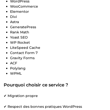
WordPress
WooCommerce
Elementor
Divi
Astra
GeneratePress
Rank Math
Yoast SEO
WP Rocket
LiteSpeed Cache
Contact Form 7
Gravity Forms
ACF
Polylang
WPML
Pourquoi choisir ce service ?
✔ Migration propre
✔ Respect des bonnes pratiques WordPress