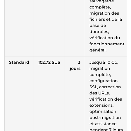
sauvegarde
complète,
migration des
fichiers et de la
base de
données,
vérification du
fonctionnement
général.
Standard
102,72 $US
3
Jusqu'à 10 Go,
jours
migration
complète,
configuration
SSL, correction
des URLs,
vérification des
extensions,
optimisation
post-migration
et assistance
pendant 7 jours.