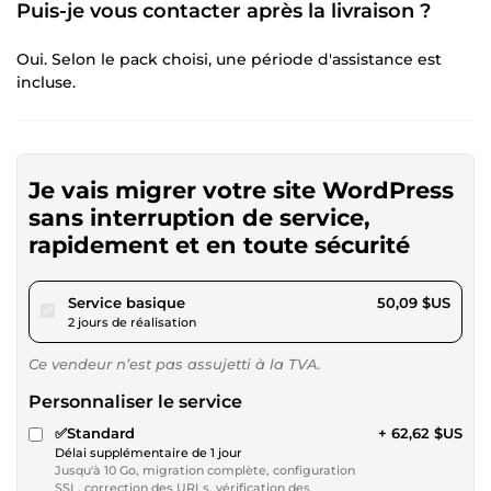
Puis-je vous contacter après la livraison ?
Oui. Selon le pack choisi, une période d'assistance est
incluse.
Je vais migrer votre site WordPress
sans interruption de service,
rapidement et en toute sécurité
pour 46,17 $US
Service basique
50,09 $US
2 jours de réalisation
Ce vendeur n’est pas assujetti à la TVA.
Personnaliser le service
✅Standard
+ 62,62 $US
Délai supplémentaire de 1 jour
Jusqu'à 10 Go, migration complète, configuration
SSL, correction des URLs, vérification des