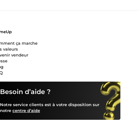
meUp
mment ça marche
s valeurs
venir vendeur
esse
og
Q
Besoin d’aide ?
Notre service clients est à votre disposition sur
notre
centre d’aide