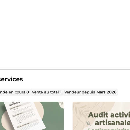
ervices
de en cours
0
Vente au total
1
Vendeur depuis
Mars 2026