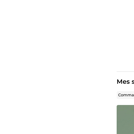
Mes s
Comman