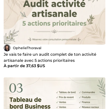
services et écris-moi si tu as des questions — je réponds
rapidement ! 🌸
OphelieThoraval
Je vais te faire un audit complet de ton activité
artisanale avec 5 actions prioritaires
À partir de 37,63 $US