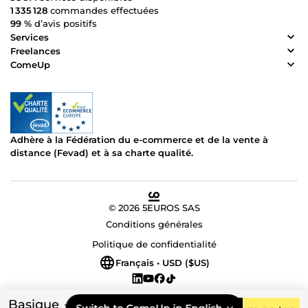
1 335 128
commandes effectuées
99 %
d’avis positifs
Services
Freelances
ComeUp
Adhère à la Fédération du e-commerce et de la vente à
distance (Fevad) et à sa charte qualité.
© 2026 5EUROS SAS
Conditions générales
Politique de confidentialité
Français • USD ($US)
Basique