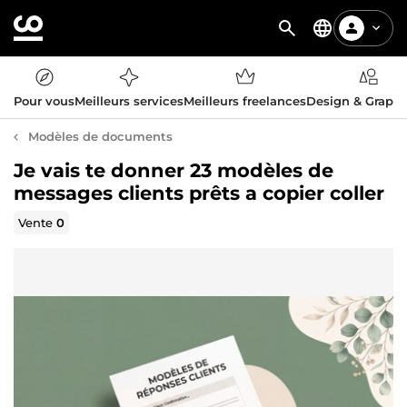
Pour vous
Meilleurs services
Meilleurs freelances
Design & Graph
Modèles de documents
Je vais te donner 23 modèles de
messages clients prêts a copier coller
Vente
0