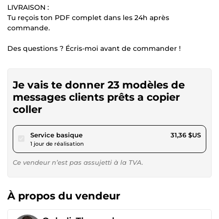
LIVRAISON :
Tu reçois ton PDF complet dans les 24h après
commande.
Des questions ? Écris-moi avant de commander !
Je vais te donner 23 modèles de
messages clients prêts a copier
coller
pour 28,90 $US
Service basique
31,36 $US
1 jour de réalisation
Ce vendeur n’est pas assujetti à la TVA.
À propos du vendeur