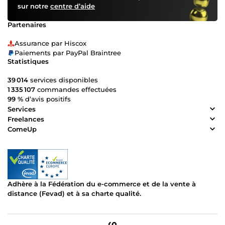
sur notre
centre d’aide
Partenaires
Assurance par Hiscox
Paiements par PayPal Braintree
Statistiques
39 014
services disponibles
1 335 107
commandes effectuées
99 %
d’avis positifs
Services
Freelances
ComeUp
Adhère à la Fédération du e-commerce et de la vente à
distance (Fevad) et à sa charte qualité.