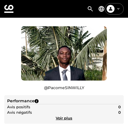
@
PacomeSINWILLY
Performance
Avis positifs
0
Avis négatifs
0
Voir plus