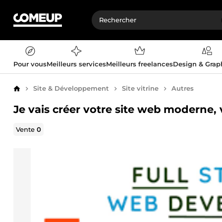
Pour vous
Meilleurs services
Meilleurs freelances
Design & Gra
Site & Développement
Site vitrine
Autres
Accueil
Je vais créer votre site web moderne,
Vente
0