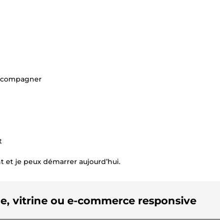
 accompagner
t
t et je peux démarrer aujourd’hui.
ne, vitrine ou e-commerce responsive