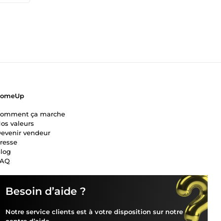
ComeUp
omment ça marche
os valeurs
evenir vendeur
resse
log
FAQ
Besoin d’aide ?
Notre service clients est à votre disposition sur notre
centre d’aide