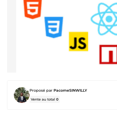
Proposé par
PacomeSINWILLY
Vente au total
0