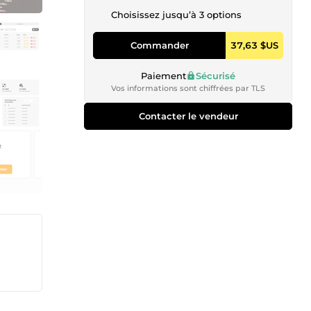
Choisissez jusqu’à 3 options
Commander
37,63 $US
Paiement
Sécurisé
Vos informations sont chiffrées par TLS
Contacter le vendeur