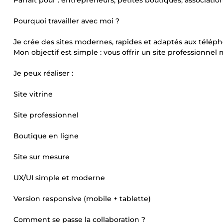
Parfait pour : entrepreneurs, petites boutiques, association
Pourquoi travailler avec moi ?
Je crée des sites modernes, rapides et adaptés aux télép
Mon objectif est simple : vous offrir un site professionn
Je peux réaliser :
Site vitrine
Site professionnel
Boutique en ligne
Site sur mesure
UX/UI simple et moderne
Version responsive (mobile + tablette)
Comment se passe la collaboration ?