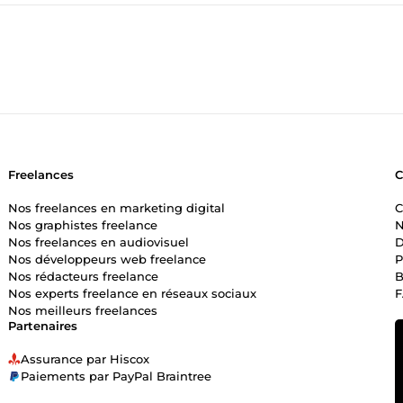
Freelances
Nos freelances en marketing digital
C
Nos graphistes freelance
N
Nos freelances en audiovisuel
D
Nos développeurs web freelance
P
Nos rédacteurs freelance
B
Nos experts freelance en réseaux sociaux
Nos meilleurs freelances
Partenaires
Assurance par Hiscox
Paiements par PayPal Braintree