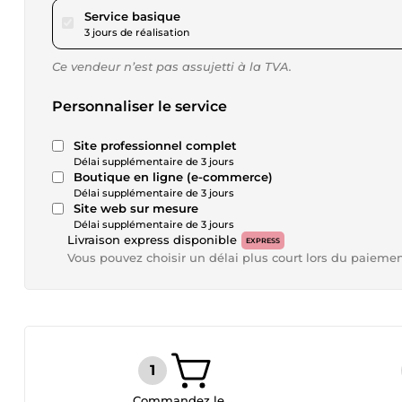
pour 34,68 $US
Service basique
3 jours de réalisation
Ce vendeur n’est pas assujetti à la TVA.
Personnaliser le service
Site professionnel complet
Délai supplémentaire de 3 jours
Boutique en ligne (e-commerce)
Délai supplémentaire de 3 jours
Site web sur mesure
Délai supplémentaire de 3 jours
Livraison express disponible
EXPRESS
Vous pouvez choisir un délai plus court lors du paieme
Commandez le