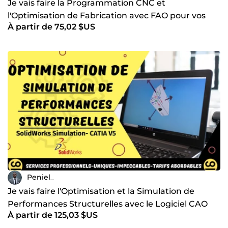
Je vais faire la Programmation CNC et
l'Optimisation de Fabrication avec FAO pour vos
À partir de 75,02 $US
projets avec des MOCN
Peniel_
Je vais faire l'Optimisation et la Simulation de
Performances Structurelles avec le Logiciel CAO
À partir de 125,03 $US
SOLIDWORKS