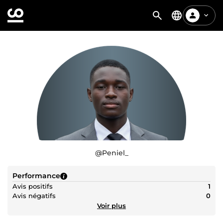
@
Peniel_
Performance
Avis positifs
1
Avis négatifs
0
Voir plus