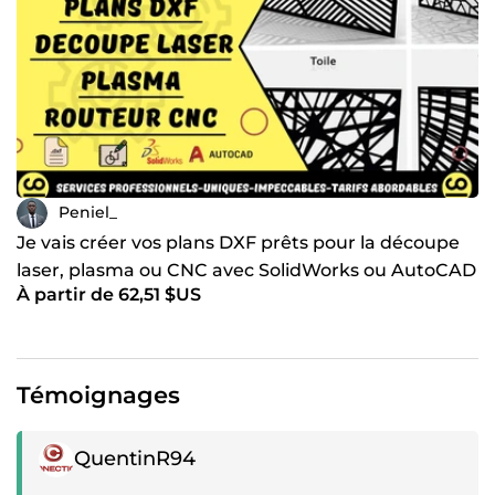
Peniel_
Je vais créer vos plans DXF prêts pour la découpe
laser, plasma ou CNC avec SolidWorks ou AutoCAD
À partir de 62,51 $US
Témoignages
Témoignage positif
QuentinR94