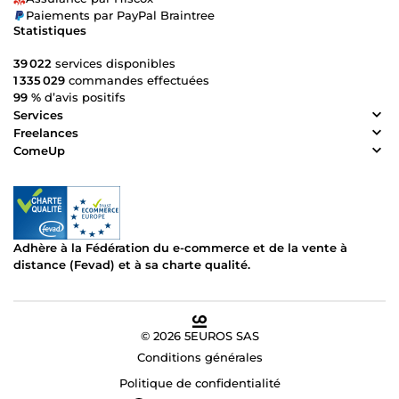
Paiements par PayPal Braintree
Statistiques
39 022
services disponibles
1 335 029
commandes effectuées
99 %
d’avis positifs
Services
Freelances
ComeUp
Adhère à la Fédération du e-commerce et de la vente à
distance (Fevad) et à sa charte qualité.
© 2026 5EUROS SAS
Conditions générales
Politique de confidentialité